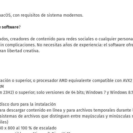
acOS, con requisitos de sistema modernos.
e software
?
nados, creadores de contenido para redes sociales o cualquier persona
in complicaciones. No necesitas años de experiencia: el software ofre
ran libertad creativa.
ración o superior, o procesador AMD equivalente compatible con AVX2 
RM
n 23H2) o superior; solo versiones de 64 bits; Windows 7 y Windows 8.
disco duro para la instalación
a descargar contenido en línea y para archivos temporales durante la
 sistemas de archivos que distinguen entre mayúsculas y minúsculas n
iles)
80 x 800 al 100 % de escalado