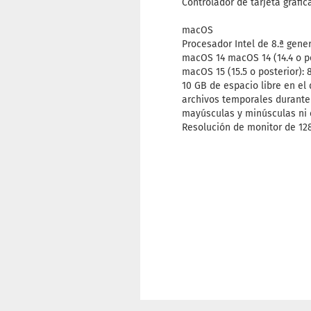
Controlador de tarjeta gráfic
macOS
Procesador Intel de 8.ª gener
macOS 14 macOS 14 (14.4 o po
macOS 15 (15.5 o posterior):
10 GB de espacio libre en el
archivos temporales durante 
mayúsculas y minúsculas ni 
Resolución de monitor de 12