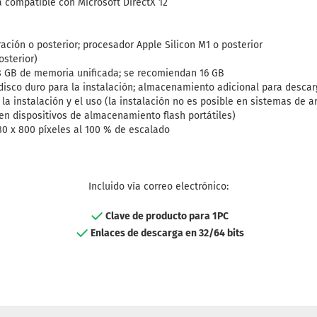
a compatible con Microsoft DirectX 12
ación o posterior; procesador Apple Silicon M1 o posterior
sterior)
 8 GB de memoria unificada; se recomiendan 16 GB
 disco duro para la instalación; almacenamiento adicional para descar
la instalación y el uso (la instalación no es posible en sistemas de a
en dispositivos de almacenamiento flash portátiles)
80 x 800 píxeles al 100 % de escalado
Incluido vía correo electrónico:
Clave de producto para 1PC
Enlaces de descarga en 32/64 bits