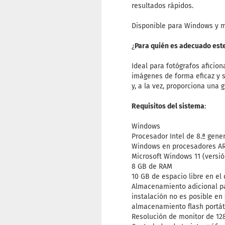
resultados rápidos.
Disponible para Windows y m
¿
Para quién es adecuado est
Ideal para fotógrafos aficio
imágenes de forma eficaz y s
y, a la vez, proporciona una g
Requisitos del sistema
:
Windows
Procesador Intel de 8.ª gene
Windows en procesadores A
Microsoft Windows 11 (versió
8 GB de RAM
10 GB de espacio libre en el 
Almacenamiento adicional par
instalación no es posible en
almacenamiento flash portát
Resolución de monitor de 12