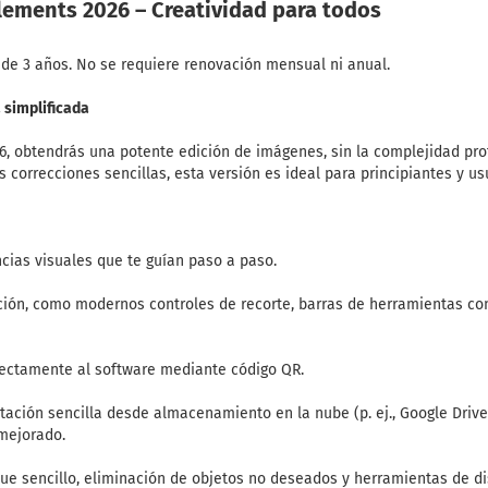
ements 2026 – Creatividad para todos
z de 3 años. No se requiere renovación mensual ni anual.
 simplificada
 obtendrás una potente edición de imágenes, sin la complejidad prof
zas correcciones sencillas, esta versión es ideal para principiantes y u
ncias visuales que te guían paso a paso.
ión, como modernos controles de recorte, barras de herramientas con
rectamente al software mediante código QR.
ación sencilla desde almacenamiento en la nube (p. ej., Google Drive,
mejorado.
ue sencillo, eliminación de objetos no deseados y herramientas de di