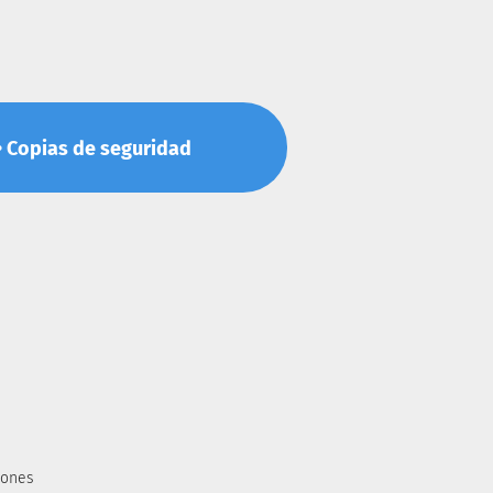
s • Copias de seguridad
iones