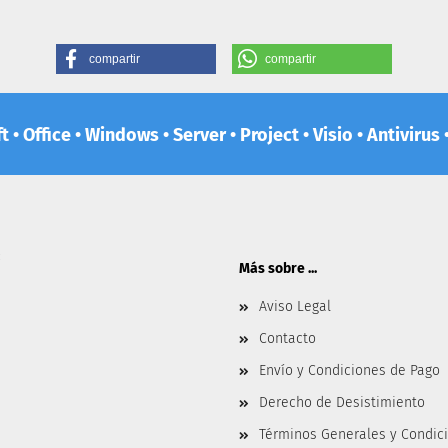
compartir
compartir
 • Office • Windows • Server • Project • Visio • Antiviru
:
Más sobre ...
Aviso Legal
Contacto
Envío y Condiciones de Pago
Derecho de Desistimiento
Términos Generales y Condic