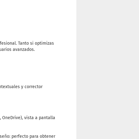
esional. Tanto si optimizas
suarios avanzados.
textuales y corrector
 OneDrive), vista a pantalla
seño: perfecto para obtener