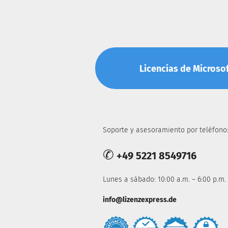
Licencias de Microsoft
Soporte y asesoramiento por teléfono
✆
+49 5221 8549716
Lunes a sábado: 10:00 a.m. – 6:00 p.m.
info@lizenzexpress.de