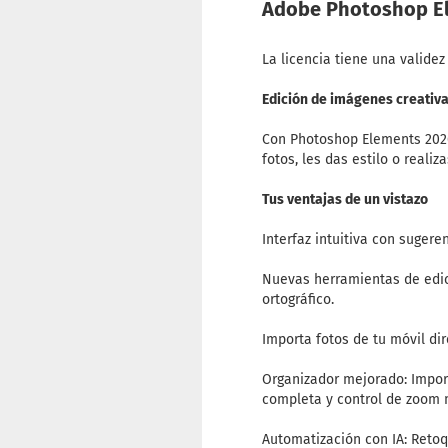
Adobe Photoshop El
La licencia tiene una valide
Edición de imágenes creativa
Con Photoshop Elements 2026,
fotos, les das estilo o reali
Tus ventajas de un vistazo
Interfaz intuitiva con sugere
Nuevas herramientas de edic
ortográfico.
Importa fotos de tu móvil di
Organizador mejorado: Import
completa y control de zoom 
Automatización con IA: Retoq