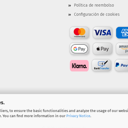
Política de reembolso
Configuración de cookies
s.
iers, to ensure the basic functionalities and analyze the usage of our webs
e. You can find more information in our
Privacy Notice
.