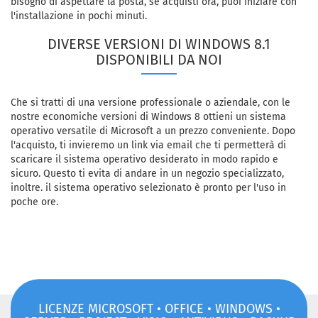
bisogno di aspettare la posta, se acquisti ora, puoi iniziare con
l'installazione in pochi minuti.
DIVERSE VERSIONI DI WINDOWS 8.1
DISPONIBILI DA NOI
Che si tratti di una versione professionale o aziendale, con le
nostre economiche versioni di Windows 8 ottieni un sistema
operativo versatile di Microsoft a un prezzo conveniente. Dopo
l'acquisto, ti invieremo un link via email che ti permetterà di
scaricare il sistema operativo desiderato in modo rapido e
sicuro. Questo ti evita di andare in un negozio specializzato,
inoltre. il sistema operativo selezionato è pronto per l'uso in
poche ore.
LICENZE MICROSOFT • OFFICE • WINDOWS •