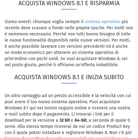
ACQUISTA WINDOWS 8.1 E RISPARMIA
Siamo onesti: chiunque voglia sempre il
sistema operativo
più
recente deve scavare a fondo nelle proprie tasche. Per molti non
è nemmeno necessario. Perché non tutti hanno bisogno di tutte
le nuove funzionalità disponibili nelle nuove versioni. Per molti,
è anche possibile lavorare con versioni precedenti ed è anche
un modo economico per ottenere un sistema operativo di
prim'ordine con pochi soldi. Se vuoi acquistare Windows 8, sei
nel posto giusto, perché ti offriamo un'offerta imbattibile.
ACQUISTA WINDOWS 8.1 E INIZIA SUBITO
Un altro vantaggio ad un prezzo accessibile è la velocità con cui
puoi avere il tuo nuovo sistema operativo. Puoi acquistare
Windows 8.1 qui nel nostro negozio online e ricevere una nostra
e-mail subito dopo il pagamento. Lì troverai i link per il
download per la versione a
32 bit
e
64-bit
, a seconda di quale ti
serve. Allo stesso tempo riceverai da noi un codice Product Key
con il quale potrai installare e registrare Windows 8. Non c'è più