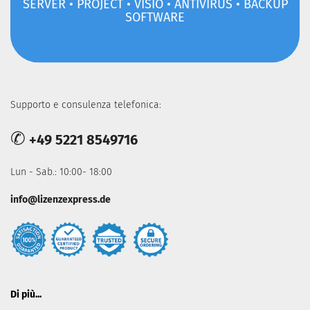
SERVER • PROJECT • VISIO • ANTIVIRUS • BACKUP
SOFTWARE
Supporto e consulenza telefonica:
✆
+49 5221 8549716
Lun - Sab.: 10:00- 18:00
info@lizenzexpress.de
Di più...