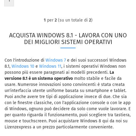
1
1
per
2
(su un totale di
2
)
ACQUISTA WINDOWS 8.1 - LAVORA CON UNO
DEI MIGLIORI SISTEMI OPERATIVI
Con l'introduzione di
Windows 7
e dei suoi successori Windows
8.1,
Windows 10
e
Windows 11
, i sistemi operativi Windows non
possono più essere paragonati ai modelli precedenti.
La
versione 8.1 è un sistema operativo
molto stabile e facile da
usare. Numerose innovazioni sono convincenti: è stata creata
un'interfaccia utente uniforme basata su smartphone e tablet.
Puoi anche avere tre tipi di applicazione invece di due. Che sia
con le finestre classiche, con l'applicazione console o con le app
di Windows, ognuno può decidere da solo come vuole lavorare. E
per quanto riguarda il funzionamento, puoi scegliere tra tastiera,
mouse e touchscreen. Puoi acquistare Windows 8 qui da noi su
Lizenzexpress a un prezzo particolarmente conveniente.