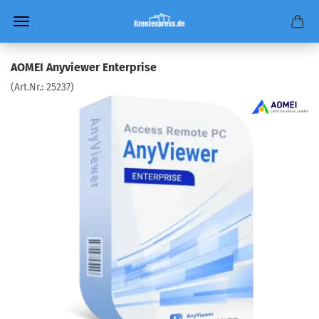
AOMEI Anyviewer Enterprise
(Art.Nr.:
25237
)