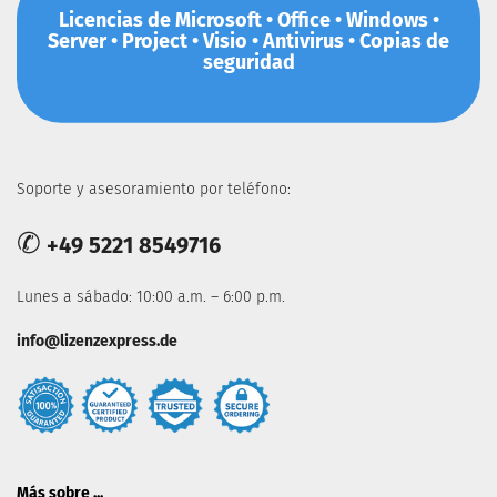
Licencias de Microsoft • Office • Windows •
Server • Project • Visio • Antivirus • Copias de
seguridad
Soporte y asesoramiento por teléfono:
✆
+49 5221 8549716
Lunes a sábado: 10:00 a.m. – 6:00 p.m.
info@lizenzexpress.de
Más sobre ...