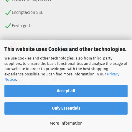
Encriptación SSL
Envío gratis
This website uses Cookies and other technologies.
We use Cookies and other technologies, also from third-party
suppliers, to ensure the basic functionalities and analyze the usage of
our website in order to provide you with the best shopping
experience possible. You can find more information in our
Privacy
Notice
.
Accept all
DESISTIR DEL CONTRATO
Only Essentials
© 2026 Lizenzexpress.de
More information