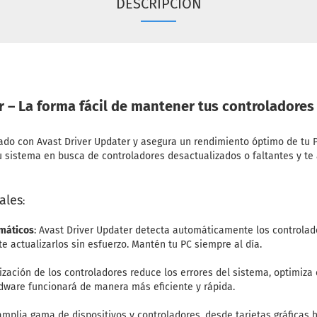
DESCRIPCIÓN
r – La forma fácil de mantener tus controladores
ado con Avast Driver Updater y asegura un rendimiento óptimo de tu P
sistema en busca de controladores desactualizados o faltantes y te 
ales
:
omáticos
: Avast Driver Updater detecta automáticamente los controlad
te actualizarlos sin esfuerzo. Mantén tu PC siempre al día.
lización de los controladores reduce los errores del sistema, optimiza
rdware funcionará de manera más eficiente y rápida.
amplia gama de dispositivos y controladores, desde tarjetas gráficas 