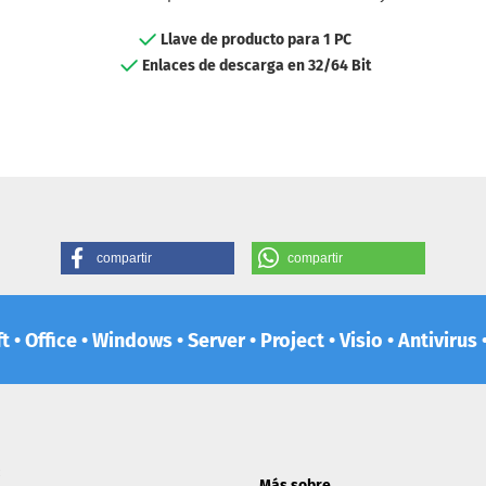
Llave de producto para 1 PC
Enlaces de descarga en 32/64 Bit
compartir
compartir
 • Office • Windows • Server • Project • Visio • Antiviru
:
Más sobre ...