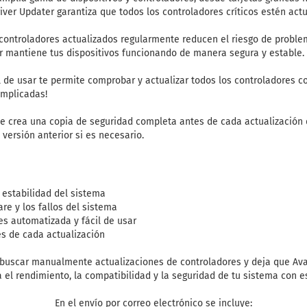
iver Updater garantiza que todos los controladores críticos estén actu
 controladores actualizados regularmente reducen el riesgo de proble
r mantiene tus dispositivos funcionando de manera segura y estable.
cil de usar te permite comprobar y actualizar todos los controladores co
omplicadas!
Se crea una copia de seguridad completa antes de cada actualización d
versión anterior si es necesario.
 estabilidad del sistema
re y los fallos del sistema
es automatizada y fácil de usar
es de cada actualización
 buscar manualmente actualizaciones de controladores y deja que Av
a el rendimiento, la compatibilidad y la seguridad de tu sistema con e
En el envío por correo electrónico se incluye: