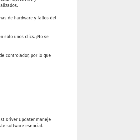
alizados.
mas de hardware y fallos del
n solo unos clics. ¡No se
e controlador, por lo que
ast Driver Updater maneje
ste software esencial.