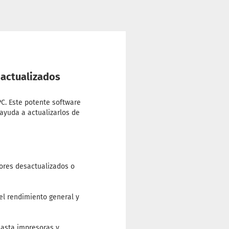
 actualizados
C. Este potente software
ayuda a actualizarlos de
ores desactualizados o
 el rendimiento general y
hasta impresoras y