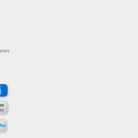
iones