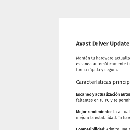
Avast Driver Update
Mantén tu hardware actualiz
escanea automáticamente tu 
forma rápida y segura.
Características princip
Escaneo y actualización aut
faltantes en tu PC y te permi
Mejor rendimiento
: La actua
mejora la estabilidad. Tu ha
Compatibilidad
: Admite una 