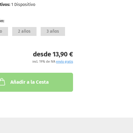
tivos:
1 Dispositivo
ón:
o
2 años
3 años
desde 13,90 €
incl. 19% de IVA
envío gratis
Añadir a la Cesta