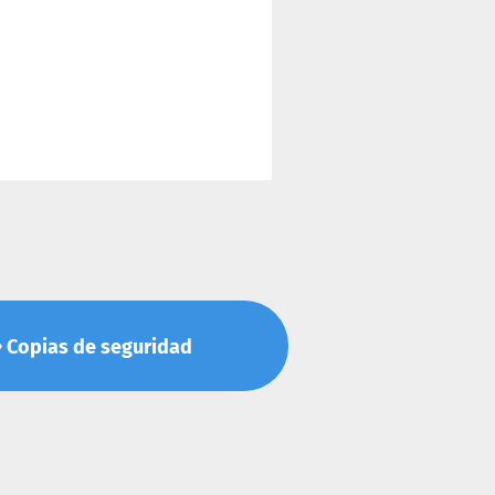
s • Copias de seguridad