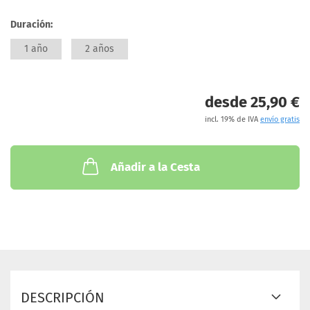
Duración:
1 año
2 años
desde 25,90 €
incl. 19% de IVA
envío gratis
Añadir a la Cesta
DESCRIPCIÓN