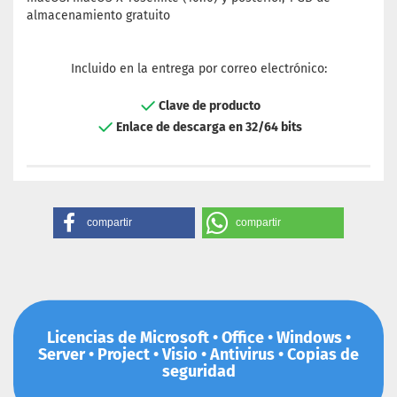
almacenamiento gratuito
Incluido en la entrega por correo electrónico:
Clave de producto
Enlace de descarga en 32/64 bits
compartir
compartir
Licencias de Microsoft • Office • Windows •
Server • Project • Visio • Antivirus • Copias de
seguridad