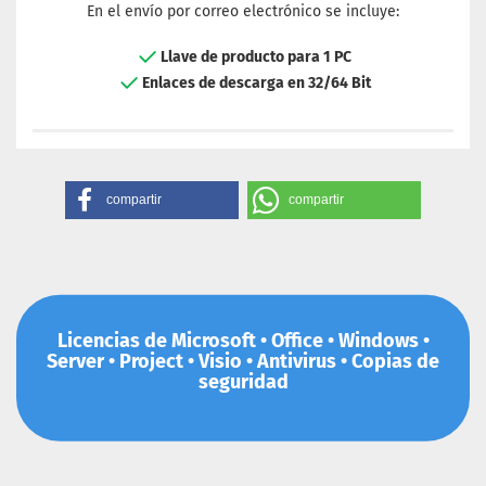
En el envío por correo electrónico se incluye:
Llave de producto para 1 PC
Enlaces de descarga en 32/64 Bit
compartir
compartir
Licencias de Microsoft • Office • Windows •
Server • Project • Visio • Antivirus • Copias de
seguridad