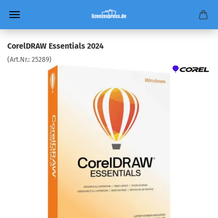
CorelDRAW Essentials 2024
(Art.Nr.:
25289
)