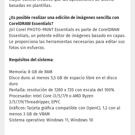
basadas en plantillas.
¿Es posible realizar una edición de imágenes sencilla con
CorelDRAW Essentials?
¡Sí! Corel PHOTO-PAINT Essentials es parte de CorelDRAW
Essentials, un potente editor de imágenes basado en capas.
Le proporciona las herramientas necesarias para editar sus
fotos sin esfuerzo.
Requisitos del sistema
:
Memoria: 8 GB de RAM
Disco duro: al menos 5,5 GB de espacio libre en el disco
duro
Pantalla: resolución de 1280 x 720 con escala del 100%
Procesador: Intel Core i3/5/7/9 o AMD Ryzen
3/5/7/9/Threadripper, EPYC
Gráficos: Tarjeta gráfica compatible con OpenCL 1.2 con al
menos 3 GB de VRAM
Sistema operativo: Windows 11, Windows 10