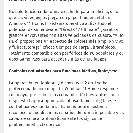
No solo funciona de forma excelente para la oficina, sino
que los videojuegos juegan un papel fundamental en
Windows 11 Home. El sistema operativo activa todo el
potencial de su hardware: “DirectX 12 Ultimate” garantiza
gráficos envolventes con altas velocidades de cuadro, “Auto
HDR” proporciona un espectro de colores más amplio y vivo,
y “DirectStorage” ofrece tiempos de carga ultrarrápidos.
Totalmente compatible con periféricos de PC populares y el
Xbox Game Pass para acceder a más de 100 juegos.
Controles optimizados para funciones táctiles, lápiz y voz
La operación en tabletas y dispositivos 2 en 1 se ha
perfeccionado por completo. Windows 11 Home responde
con mayor precisión a los comandos táctiles y ofrece una
respuesta háptica optimizada al usar lápices digitales. El
control por voz también se ha mejorado: el sistema
reconoce lo que dicen los usuarios de forma impecable y es
capaz de colocar automáticamente los signos de
puntuación al dictar textos.