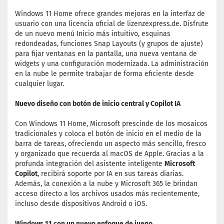
Windows 11 Home ofrece grandes mejoras en la interfaz de
usuario con una licencia oficial de lizenzexpress.de. Disfrute
de un nuevo menú Inicio más intuitivo, esquinas
redondeadas, funciones Snap Layouts (y grupos de ajuste)
para fijar ventanas en la pantalla, una nueva ventana de
widgets y una configuración modernizada. La administración
en la nube le permite trabajar de forma eficiente desde
cualquier lugar.
Nuevo diseño con botón de inicio central y Copilot IA
Con Windows 11 Home, Microsoft prescinde de los mosaicos
tradicionales y coloca el botón de inicio en el medio de la
barra de tareas, ofreciendo un aspecto más sencillo, fresco
y organizado que recuerda al macOS de Apple. Gracias a la
profunda integración del asistente inteligente
Microsoft
Copilot
, recibirá soporte por IA en sus tareas diarias.
Además, la conexión a la nube y Microsoft 365 le brindan
acceso directo a los archivos usados más recientemente,
incluso desde dispositivos Android o iOS.
Windows 11 con un nuevo enfoque de juego