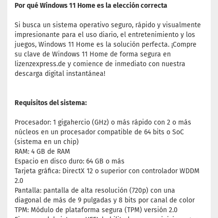
Por qué Windows 11 Home es la elección correcta
Si busca un sistema operativo seguro, rápido y visualmente
impresionante para el uso diario, el entretenimiento y los
juegos, Windows 11 Home es la solución perfecta. ¡Compre
su clave de Windows 11 Home de forma segura en
lizenzexpress.de y comience de inmediato con nuestra
descarga digital instantánea!
Requisitos del sistema:
Procesador: 1 gigahercio (GHz) o más rápido con 2 o más
núcleos en un procesador compatible de 64 bits o SoC
(sistema en un chip)
RAM: 4 GB de RAM
Espacio en disco duro: 64 GB o más
Tarjeta gráfica: DirectX 12 o superior con controlador WDDM
2.0
Pantalla: pantalla de alta resolución (720p) con una
diagonal de más de 9 pulgadas y 8 bits por canal de color
TPM: Módulo de plataforma segura (TPM) versión 2.0