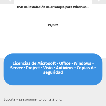
USB de instalación de arranque para Windows...
19,90 €
Licencias de Microsoft • Office • Windows •
Server • Project • Visio • Antivirus • Copias de
seguridad
Soporte y asesoramiento por teléfono: