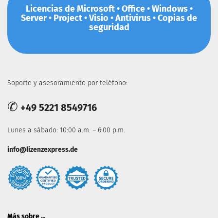
Licencias de Microsoft • Office • Windows •
Server • Project • Visio • Antivirus • Copias de
seguridad
Soporte y asesoramiento por teléfono:
✆
+49 5221 8549716
Lunes a sábado: 10:00 a.m. – 6:00 p.m.
info@lizenzexpress.de
Más sobre ...