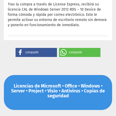
Tras la compra a través de License Express, recibirá su
licencia CAL de Windows Server 2012 RDS – 10 Device de
forma cómoda y rápida por correo electrónico. Esto le
permite activar su entorno de escritorio remoto sin demora
y ponerlo en funcionamiento de inmediato.
compartir
compartir
Licencias de Microsoft • Office • Windows •
Server • Project • Visio • Antivirus • Copias de
seguridad