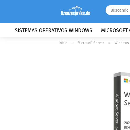
SISTEMAS OPERATIVOS WINDOWS
MICROSOFT 
»
»
Inicio
Microsoft Server
Windows 