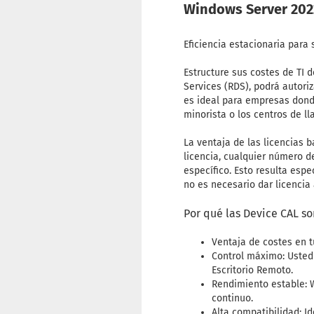
Windows Server 2022
Eficiencia estacionaria para
Estructure sus costes de TI
Services (RDS), podrá autori
es ideal para empresas dond
minorista o los centros de l
La ventaja de las licencias b
licencia, cualquier número 
específico. Esto resulta espe
no es necesario dar licencia
Por qué las Device CAL so
Ventaja de costes en t
Control máximo: Usted
Escritorio Remoto.
Rendimiento estable: W
continuo.
Alta compatibilidad: Id