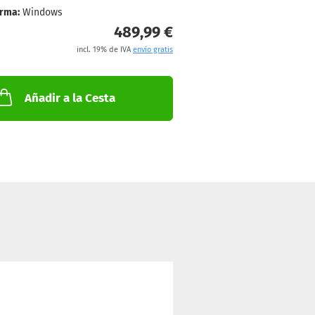
orma:
Windows
489,99 €
incl. 19% de IVA
envío gratis
Añadir a la Cesta