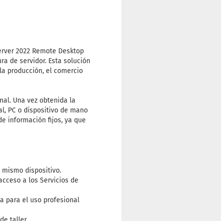
Server 2022 Remote Desktop
ra de servidor. Esta solución
a producción, el comercio
inal. Una vez obtenida la
l, PC o dispositivo de mano
de información fijos, ya que
 mismo dispositivo.
cceso a los Servicios de
a para el uso profesional
e taller.