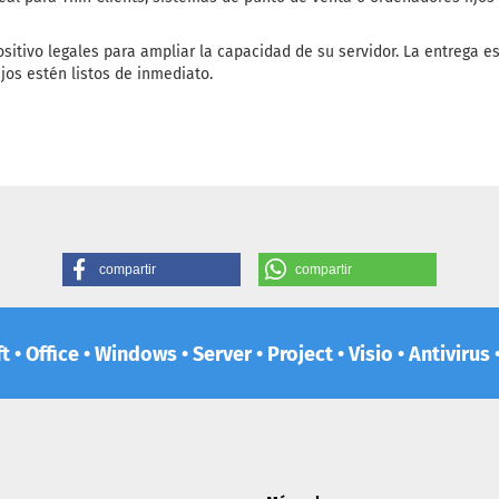
ositivo legales para ampliar la capacidad de su servidor. La entrega es
jos estén listos de inmediato.
compartir
compartir
 • Office • Windows • Server • Project • Visio • Antiviru
: