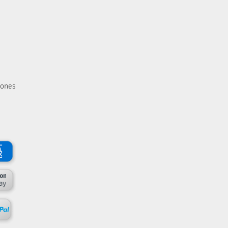
iones