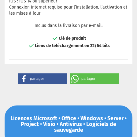
iOS : iOS 14 ou supérieur
Connexion Internet requise pour l’installation, l’activation et
les mises à jour
Inclus dans la livraison par e-mail:
Clé de produit
Liens de téléchargement en 32/64 bits
partager
partager
Licences Microsoft • Office • Windows • Server •
Project • Visio • Antivirus • Logiciels de
sauvegarde