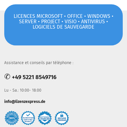
LICENCES MICROSOFT • OFFICE • WINDOWS •
SERVER • PROJECT • VISIO • ANTIVIRUS •
LOGICIELS DE SAUVEGARDE
Assistance et conseils par téléphone :
✆
+49 5221 8549716
Lu - Sa.: 10:00- 18:00
info@lizenzexpress.de