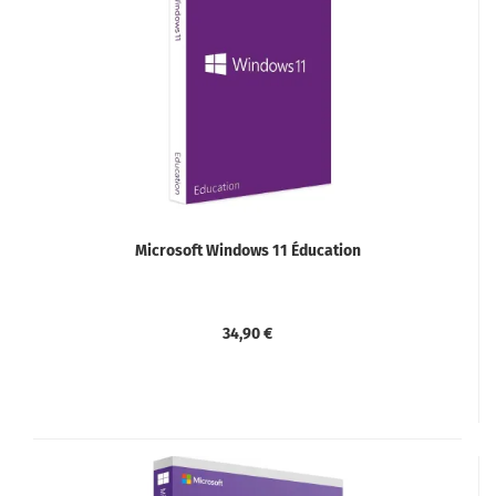
Microsoft Windows 11 Éducation
34,90 €