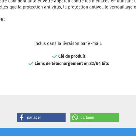
tre confidentialité et votre appareil contre les menaces en utilisant 
lles que la protection antivirus, la protection antivol, le verrouillage 
se
:
Inclus dans la livraison par e-mail:
Clé de produit
Liens de téléchargement en 32/64 bits
partager
partager