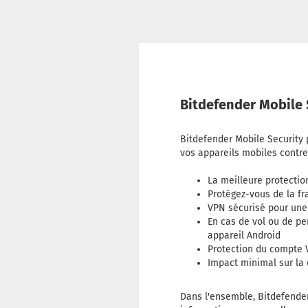
Bitdefender Mobile 
Bitdefender Mobile Security 
vos appareils mobiles contre l
La meilleure protectio
Protégez-vous de la f
VPN sécurisé pour une
En cas de vol ou de pe
appareil Android
Protection du compte V
Impact minimal sur la 
Dans l'ensemble, Bitdefender