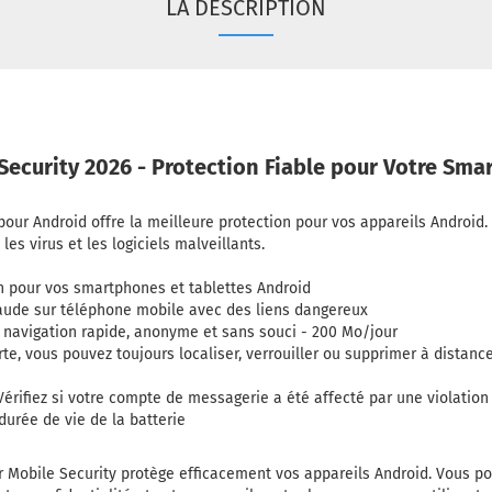
LA DESCRIPTION
Security 2026 - Protection Fiable pour Votre Sm
pour Android offre la meilleure protection pour vos appareils Android.
es virus et les logiciels malveillants.
n pour vos smartphones et tablettes Android
raude sur téléphone mobile avec des liens dangereux
 navigation rapide, anonyme et sans souci - 200 Mo/jour
rte, vous pouvez toujours localiser, verrouiller ou supprimer à distan
érifiez si votre compte de messagerie a été affecté par une violatio
durée de vie de la batterie
 Mobile Security protège efficacement vos appareils Android. Vous p