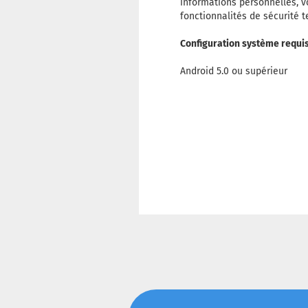
informations personnelles, vo
fonctionnalités de sécurité te
Configuration système requi
Android 5.0 ou supérieur