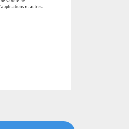
une variété de
d'applications et autres.