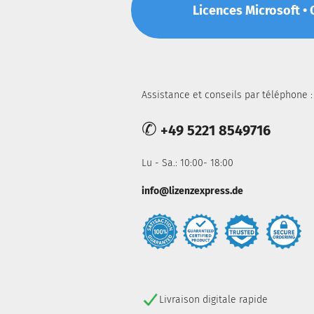
Licences Microsoft • O
Assistance et conseils par téléphone :
✆
+49 5221 8549716
Lu - Sa.: 10:00- 18:00
info@lizenzexpress.de
Livraison digitale rapide