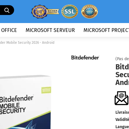
Chercher...
 OFFICE
MICROSOFT SERVEUR
MICROSOFT PROJEC
der Mobile Security 2026 - Android
(Pas de
Bit
Secu
And
Livrais
Validité
Langue