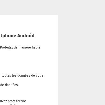
artphone Android
 Protégez de manière fiable
ce toutes les données de votre
n de données
ouvez protéger vos