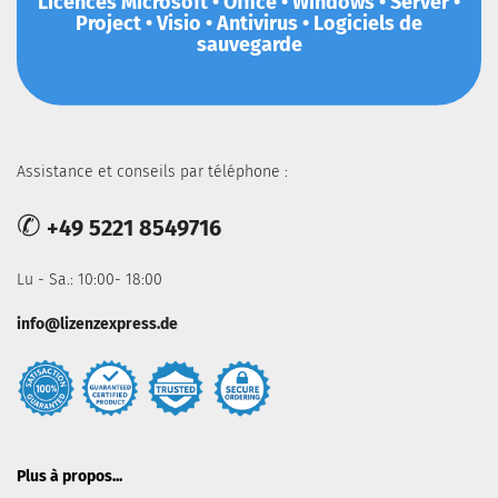
Licences Microsoft • Office • Windows • Server •
Project • Visio • Antivirus • Logiciels de
sauvegarde
Assistance et conseils par téléphone :
✆
+49 5221 8549716
Lu - Sa.: 10:00- 18:00
info@lizenzexpress.de
Plus à propos...