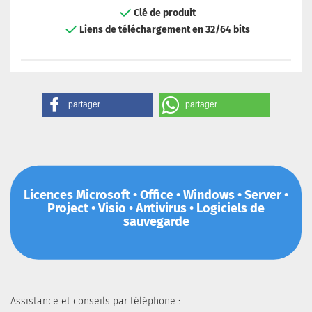
Clé de produit
Liens de téléchargement en 32/64 bits
partager
partager
Licences Microsoft • Office • Windows • Server •
Project • Visio • Antivirus • Logiciels de
sauvegarde
Assistance et conseils par téléphone :