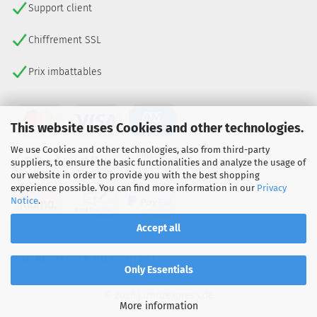
Support client
Chiffrement SSL
Prix imbattables
This website uses Cookies and other technologies.
We use Cookies and other technologies, also from third-party
suppliers, to ensure the basic functionalities and analyze the usage of
our website in order to provide you with the best shopping
experience possible. You can find more information in our
Privacy
Notice
.
Accept all
SE RÉTRACTER DU CONTRAT
Only Essentials
© 2026 Lizenzexpress.de
More information