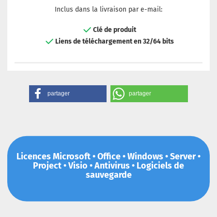
Inclus dans la livraison par e-mail:
Clé de produit
Liens de téléchargement en 32/64 bits
partager
partager
Licences Microsoft • Office • Windows • Server •
Project • Visio • Antivirus • Logiciels de
sauvegarde