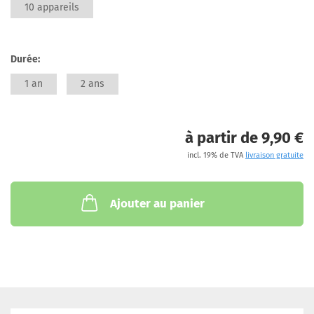
10 appareils
Durée:
1 an
2 ans
à partir de 9,90 €
incl. 19% de TVA
livraison gratuite
Ajouter au panier