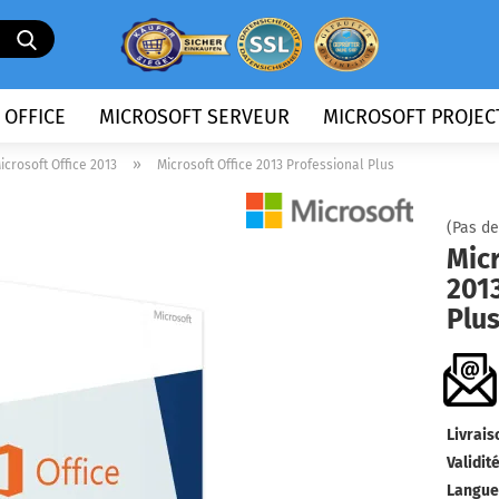
Chercher...
 OFFICE
MICROSOFT SERVEUR
MICROSOFT PROJEC
»
icrosoft Office 2013
Microsoft Office 2013 Professional Plus
(Pas de
Micr
2013
Plu
Livrais
Validité
Langue