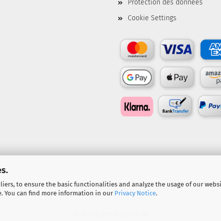
Protection des données
Cookie Settings
s.
iers, to ensure the basic functionalities and analyze the usage of our webs
e. You can find more information in our
Privacy Notice
.
© 2026 Lizenzexpress.de