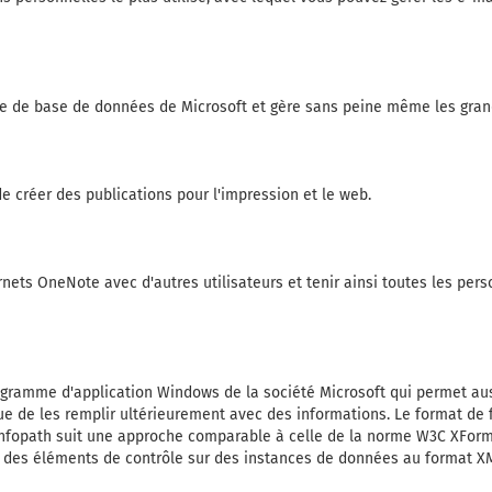
e de base de données de Microsoft et gère sans peine même les gra
e créer des publications pour l'impression et le web.
nets OneNote avec d'autres utilisateurs et tenir ainsi toutes les pe
ogramme d'application Windows de la société Microsoft qui permet au
e de les remplir ultérieurement avec des informations. Le format de f
 Infopath suit une approche comparable à celle de la norme W3C XForms
 des éléments de contrôle sur des instances de données au format X