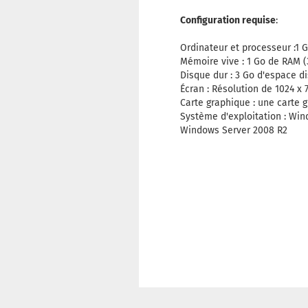
Configuration requise
:
Ordinateur et processeur :1 
Mémoire vive : 1 Go de RAM (3
Disque dur : 3 Go d'espace d
Écran : Résolution de 1024 x 
Carte graphique : une carte 
Système d'exploitation : Wi
Windows Server 2008 R2