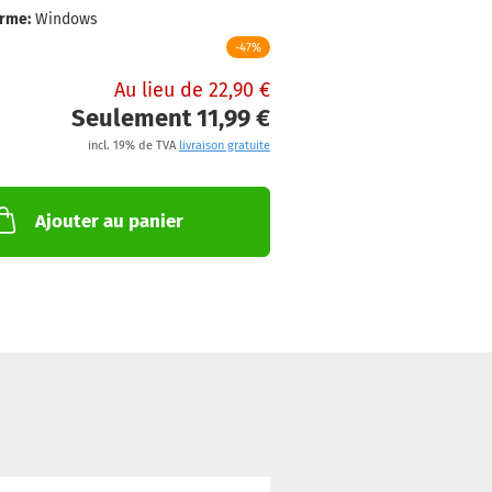
orme:
Windows
-47%
Au lieu de 22,90 €
Seulement 11,99 €
incl. 19% de TVA
livraison gratuite
Ajouter au panier