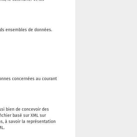
nds ensembles de données.
rsonnes concernées au courant
ssi bien de concevoir des
ichier basé sur XML sur
, à savoir la représentation
ML.