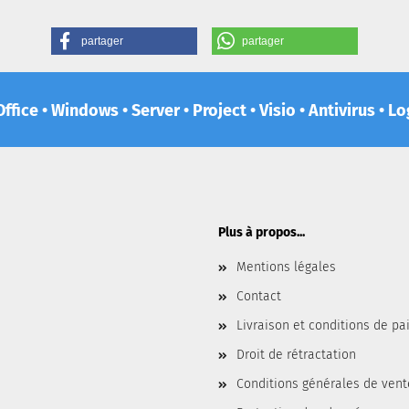
partager
partager
ffice • Windows • Server • Project • Visio • Antivirus • 
Plus à propos...
Mentions légales
Contact
Livraison et conditions de p
Droit de rétractation
Conditions générales de vent