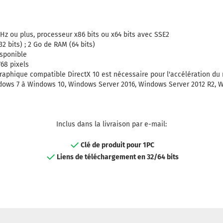
GHz ou plus, processeur x86 bits ou x64 bits avec SSE2
2 bits) ; 2 Go de RAM (64 bits)
isponible
768 pixels
graphique compatible DirectX 10 est nécessaire pour l'accélération du
ndows 7 à Windows 10, Windows Server 2016, Windows Server 2012 R2, 
Inclus dans la livraison par e-mail:
Clé de produit pour 1PC
Liens de téléchargement en 32/64 bits