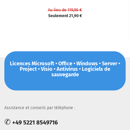
Au lieu de 119,90 €
Seulement 21,90 €
Licences Microsoft • Office • Windows • Server •
Project • Visio • Antivirus • Logiciels de
sauvegarde
Assistance et conseils par téléphone :
✆
+49 5221 8549716