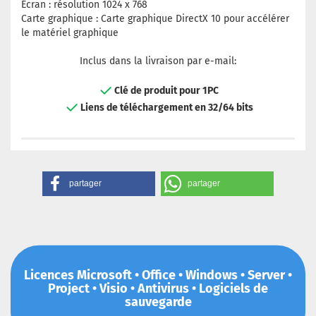
Écran : résolution 1024 x 768
Carte graphique : Carte graphique DirectX 10 pour accélérer
le matériel graphique
Inclus dans la livraison par e-mail:
Clé de produit pour 1PC
Liens de téléchargement en 32/64 bits
partager
partager
Licences Microsoft • Office • Windows • Server •
Project • Visio • Antivirus • Logiciels de
sauvegarde