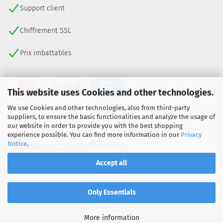
Support client
Chiffrement SSL
Prix imbattables
This website uses Cookies and other technologies.
We use Cookies and other technologies, also from third-party
suppliers, to ensure the basic functionalities and analyze the usage of
our website in order to provide you with the best shopping
experience possible. You can find more information in our
Privacy
Notice
.
Accept all
SE RÉTRACTER DU CONTRAT
Only Essentials
© 2026 Lizenzexpress.de
More information