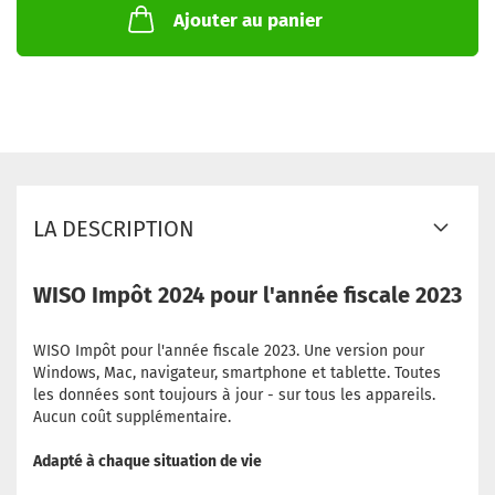
Ajouter au panier
LA DESCRIPTION
WISO Impôt 2024 pour l'année fiscale 2023
WISO Impôt pour l'année fiscale 2023. Une version pour
Windows, Mac, navigateur, smartphone et tablette. Toutes
les données sont toujours à jour - sur tous les appareils.
Aucun coût supplémentaire.
Adapté à chaque situation de vie