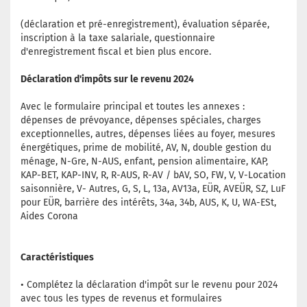
(déclaration et pré-enregistrement), évaluation séparée,
inscription à la taxe salariale, questionnaire
d'enregistrement fiscal et bien plus encore.
Déclaration d'impôts sur le revenu 2024
Avec le formulaire principal et toutes les annexes :
dépenses de prévoyance, dépenses spéciales, charges
exceptionnelles, autres, dépenses liées au foyer, mesures
énergétiques, prime de mobilité, AV, N, double gestion du
ménage, N-Gre, N-AUS, enfant, pension alimentaire, KAP,
KAP-BET, KAP-INV, R, R-AUS, R-AV / bAV, SO, FW, V, V-Location
saisonnière, V- Autres, G, S, L, 13a, AV13a, EÜR, AVEÜR, SZ, LuF
pour EÜR, barrière des intérêts, 34a, 34b, AUS, K, U, WA-ESt,
Aides Corona
Caractéristiques
• Complétez la déclaration d'impôt sur le revenu pour 2024
avec tous les types de revenus et formulaires