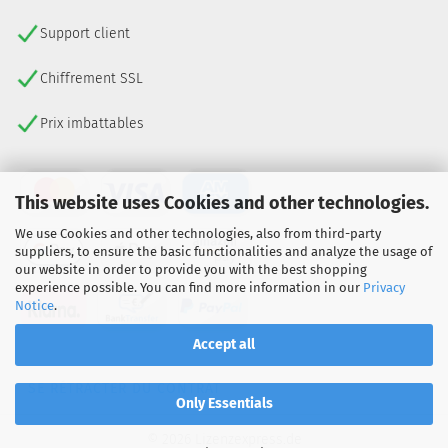
Support client
Chiffrement SSL
Prix imbattables
This website uses Cookies and other technologies.
We use Cookies and other technologies, also from third-party
suppliers, to ensure the basic functionalities and analyze the usage of
our website in order to provide you with the best shopping
experience possible. You can find more information in our
Privacy
Notice
.
Accept all
SE RÉTRACTER DU CONTRAT
Only Essentials
© 2026 Lizenzexpress.de