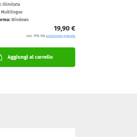
:
Illimitata
Multilingue
orma:
Windows
19,90 €
incl. 19% IVA
spedizione gratuita
Aggiungi al carrello