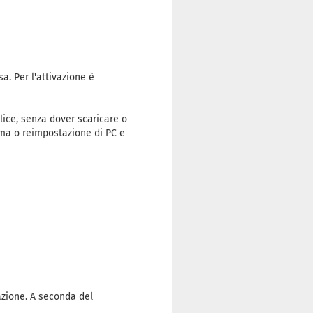
a. Per l'attivazione è
ice, senza dover scaricare o
tema o reimpostazione di PC e
vazione. A seconda del