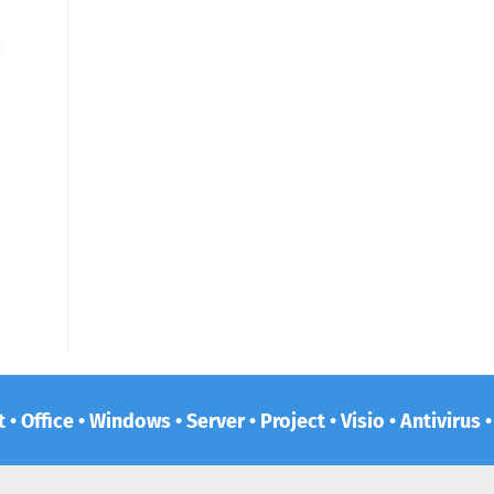
 • Office • Windows • Server • Project • Visio • Antivirus