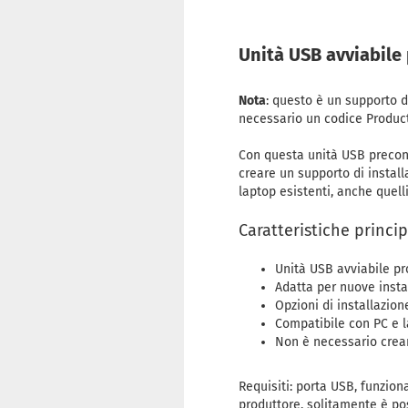
Unità USB avviabile 
Nota
: questo è un supporto di
necessario un codice Product
Con questa unità USB preconf
creare un supporto di install
laptop esistenti, anche quell
Caratteristiche princip
Unità USB avviabile pron
Adatta per nuove instal
Opzioni di installazion
Compatibile con PC e l
Non è necessario crear
Requisiti: porta USB, funzion
produttore, solitamente è pos