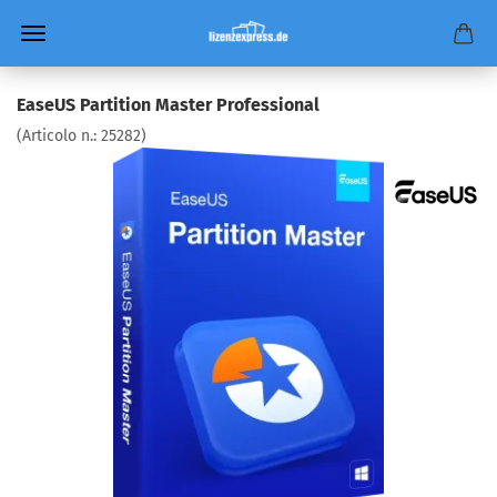
EaseUS Partition Master Professional
(Articolo n.:
25282
)