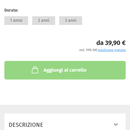
Durata:
1 anno
2 anni
3 anni
da 39,90 €
incl. 19% IVA
spedizione gratuita
Aggiungi al carrello
DESCRIZIONE