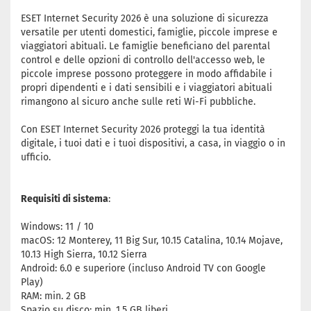
ESET Internet Security 2026 è una soluzione di sicurezza
versatile per utenti domestici, famiglie, piccole imprese e
viaggiatori abituali. Le famiglie beneficiano del parental
control e delle opzioni di controllo dell'accesso web, le
piccole imprese possono proteggere in modo affidabile i
propri dipendenti e i dati sensibili e i viaggiatori abituali
rimangono al sicuro anche sulle reti Wi-Fi pubbliche.
Con ESET Internet Security 2026 proteggi la tua identità
digitale, i tuoi dati e i tuoi dispositivi, a casa, in viaggio o in
ufficio.
Requisiti di sistema
:
Windows: 11 / 10
macOS: 12 Monterey, 11 Big Sur, 10.15 Catalina, 10.14 Mojave,
10.13 High Sierra, 10.12 Sierra
Android: 6.0 e superiore (incluso Android TV con Google
Play)
RAM: min. 2 GB
Spazio su disco: min. 1,5 GB liberi