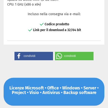
CPU: 1 GHz (x86 o x64)
Incluso nella consegna via e-mail:
Codice prodotto
Link per il download a 32/64 bit
condividi
condividi
Licenze Microsoft • Office • Windows • Server •
Project • Visio • Antivirus • Backup software