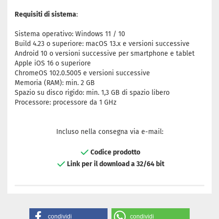
Requisiti di sistema
:
Sistema operativo: Windows 11 / 10
Build 4.23 o superiore: macOS 13.x e versioni successive
Android 10 o versioni successive per smartphone e tablet
Apple iOS 16 o superiore
ChromeOS 102.0.5005 e versioni successive
Memoria (RAM): min. 2 GB
Spazio su disco rigido: min. 1,3 GB di spazio libero
Processore: processore da 1 GHz
Incluso nella consegna via e-mail:
Codice prodotto
Link per il download a 32/64 bit
condividi
condividi