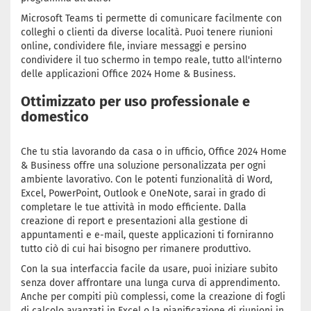
Microsoft Teams ti permette di comunicare facilmente con
colleghi o clienti da diverse località. Puoi tenere riunioni
online, condividere file, inviare messaggi e persino
condividere il tuo schermo in tempo reale, tutto all'interno
delle applicazioni Office 2024 Home & Business.
Ottimizzato per uso professionale e
domestico
Che tu stia lavorando da casa o in ufficio, Office 2024 Home
& Business offre una soluzione personalizzata per ogni
ambiente lavorativo. Con le potenti funzionalità di Word,
Excel, PowerPoint, Outlook e OneNote, sarai in grado di
completare le tue attività in modo efficiente. Dalla
creazione di report e presentazioni alla gestione di
appuntamenti e e-mail, queste applicazioni ti forniranno
tutto ciò di cui hai bisogno per rimanere produttivo.
Con la sua interfaccia facile da usare, puoi iniziare subito
senza dover affrontare una lunga curva di apprendimento.
Anche per compiti più complessi, come la creazione di fogli
di calcolo avanzati in Excel o la pianificazione di riunioni in