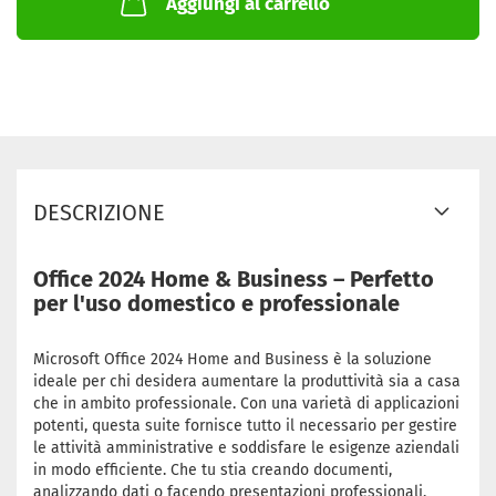
Aggiungi al carrello
DESCRIZIONE
Office 2024 Home & Business – Perfetto
per l'uso domestico e professionale
Microsoft Office 2024 Home and Business è la soluzione
ideale per chi desidera aumentare la produttività sia a casa
che in ambito professionale. Con una varietà di applicazioni
potenti, questa suite fornisce tutto il necessario per gestire
le attività amministrative e soddisfare le esigenze aziendali
in modo efficiente. Che tu stia creando documenti,
analizzando dati o facendo presentazioni professionali,