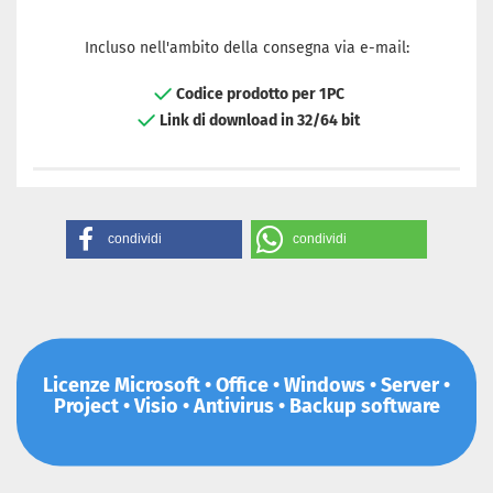
Incluso nell'ambito della consegna via e-mail:
Codice prodotto per 1PC
Link di download in 32/64 bit
condividi
condividi
Licenze Microsoft • Office • Windows • Server •
Project • Visio • Antivirus • Backup software