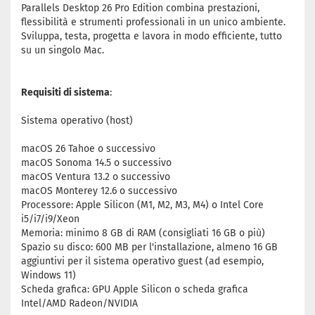
Parallels Desktop 26 Pro Edition combina prestazioni,
flessibilità e strumenti professionali in un unico ambiente.
Sviluppa, testa, progetta e lavora in modo efficiente, tutto
su un singolo Mac.
Requisiti di sistema
:
Sistema operativo (host)
macOS 26 Tahoe o successivo
macOS Sonoma 14.5 o successivo
macOS Ventura 13.2 o successivo
macOS Monterey 12.6 o successivo
Processore: Apple Silicon (M1, M2, M3, M4) o Intel Core
i5/i7/i9/Xeon
Memoria: minimo 8 GB di RAM (consigliati 16 GB o più)
Spazio su disco: 600 MB per l'installazione, almeno 16 GB
aggiuntivi per il sistema operativo guest (ad esempio,
Windows 11)
Scheda grafica: GPU Apple Silicon o scheda grafica
Intel/AMD Radeon/NVIDIA