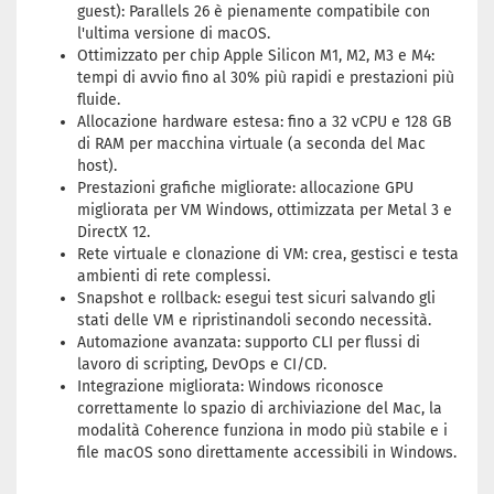
guest): Parallels 26 è pienamente compatibile con
l'ultima versione di macOS.
Ottimizzato per chip Apple Silicon M1, M2, M3 e M4:
tempi di avvio fino al 30% più rapidi e prestazioni più
fluide.
Allocazione hardware estesa: fino a 32 vCPU e 128 GB
di RAM per macchina virtuale (a seconda del Mac
host).
Prestazioni grafiche migliorate: allocazione GPU
migliorata per VM Windows, ottimizzata per Metal 3 e
DirectX 12.
Rete virtuale e clonazione di VM: crea, gestisci e testa
ambienti di rete complessi.
Snapshot e rollback: esegui test sicuri salvando gli
stati delle VM e ripristinandoli secondo necessità.
Automazione avanzata: supporto CLI per flussi di
lavoro di scripting, DevOps e CI/CD.
Integrazione migliorata: Windows riconosce
correttamente lo spazio di archiviazione del Mac, la
modalità Coherence funziona in modo più stabile e i
file macOS sono direttamente accessibili in Windows.