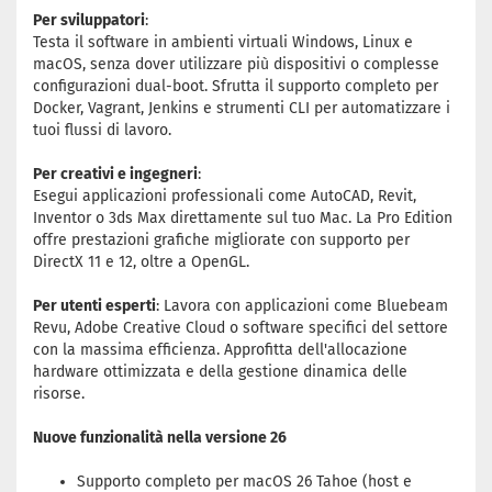
Per sviluppatori
:
Testa il software in ambienti virtuali Windows, Linux e
macOS, senza dover utilizzare più dispositivi o complesse
configurazioni dual-boot. Sfrutta il supporto completo per
Docker, Vagrant, Jenkins e strumenti CLI per automatizzare i
tuoi flussi di lavoro.
Per creativi e ingegneri
:
Esegui applicazioni professionali come AutoCAD, Revit,
Inventor o 3ds Max direttamente sul tuo Mac. La Pro Edition
offre prestazioni grafiche migliorate con supporto per
DirectX 11 e 12, oltre a OpenGL.
Per utenti esperti
: Lavora con applicazioni come Bluebeam
Revu, Adobe Creative Cloud o software specifici del settore
con la massima efficienza. Approfitta dell'allocazione
hardware ottimizzata e della gestione dinamica delle
risorse.
Nuove funzionalità nella versione 26
Supporto completo per macOS 26 Tahoe (host e