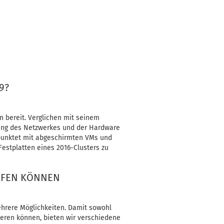
9?
 bereit. Verglichen mit seinem
hung des Netzwerkes und der Hardware
 punktet mit abgeschirmten VMs und
Festplatten eines 2016-Clusters zu
AUFEN KÖNNEN
hrere Möglichkeiten. Damit sowohl
ieren können, bieten wir verschiedene