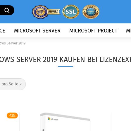
Suche...
CE
MICROSOFT SERVER
MICROSOFT PROJECT
M
ows Server 2019
OWS SERVER 2019 KAUFEN BEI LIZENZEX
o Seite
 pro Seite
-72%