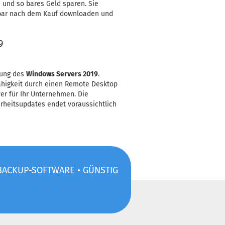
 und so bares Geld sparen. Sie
elbar nach dem Kauf downloaden und
9
zung des
Windows Servers 2019
.
ähigkeit durch einen Remote Desktop
r für Ihr Unternehmen. Die
rheitsupdates endet voraussichtlich
• BACKUP-SOFTWARE • GÜNSTIG