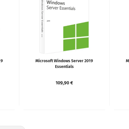
19
Microsoft Windows Server 2019
M
Essentials
109,90 €