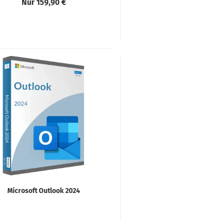
Nur 159,90 €
Microsoft Outlook 2024