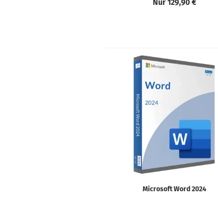
Nur 129,90 €
Microsoft Word 2024