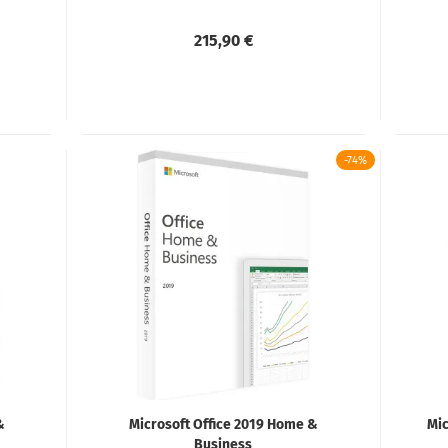
215,90 €
-74%
&
Microsoft Office 2019 Home &
Mic
Business