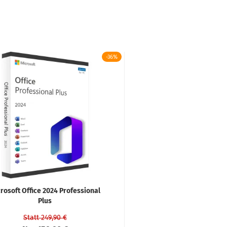
-36%
rosoft Office 2024 Professional
Plus
Statt 249,90 €