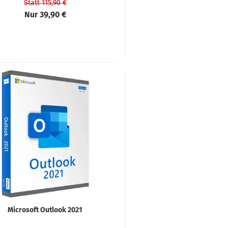
Statt 115,90 €
Nur 39,90 €
Microsoft Outlook 2021