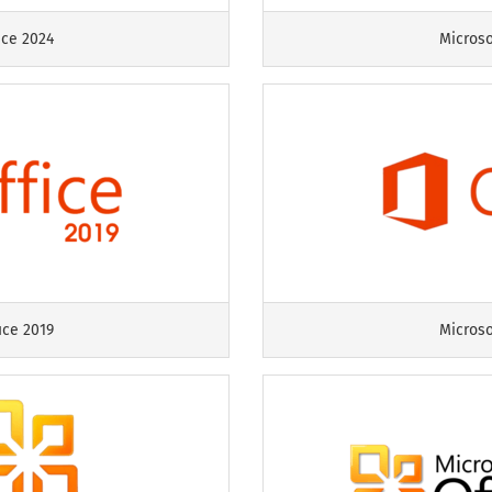
ice 2024
Microso
ice 2019
Microso