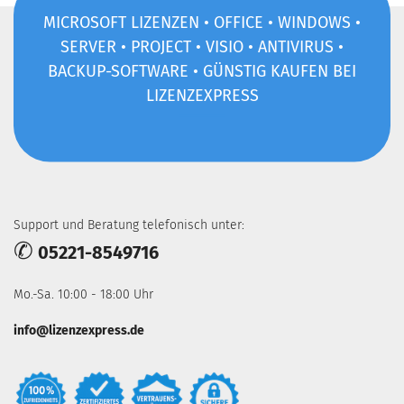
MICROSOFT LIZENZEN • OFFICE • WINDOWS •
SERVER • PROJECT • VISIO • ANTIVIRUS •
BACKUP-SOFTWARE • GÜNSTIG KAUFEN BEI
LIZENZEXPRESS
Support und Beratung telefonisch unter:
✆
05221-8549716
Mo.-Sa. 10:00 - 18:00 Uhr
info@lizenzexpress.de