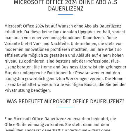
MICROSOFT OFFICE 2024 OHNE ABO ALS
DAUERLIZENZ
Microsoft Office 2024 ist auf Wunsch ohne Abo als Dauerlizenz
erhältlich. Da diese keine funktionalen Upgrades enthält, spricht
man auch von einer versionsgebundenen Dauerlizenz. Diese
Variante bietet Vor- und Nachteile. Unternehmen, die stets von
modernen Innovationen profitieren möchten, um ihre Arbeit so
effizient wie möglich zu gestalten und Abläufe auf einem hohen
Niveau zu optimieren, sind bestens mit der Professional Plus-
Lizenz beraten. Die Home and Business-Lizenz ist ein gelungener
Mix, der umfangreiche Funktionen für Privatanwender mit den
häufigsten gewerblich genutzten Werkzeugen vereint. Die Home-
Lizenz beinhaltet wiederum alle wichtigen Basics, die Sie bei der
Privatnutzung benötigen.
WAS BEDEUTET MICROSOFT OFFICE DAUERLIZENZ?
Eine Microsoft Office Dauerlizenz zu erwerben bedeutet, die
Office-Suite einmalig zu kaufen. Sie steht dann auf dem
jeweiligen Endgerät dauerhaft zur Verfügung – ganz ohne