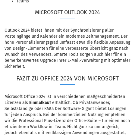
Teams
MICROSOFT OUTLOOK 2024
Outlook 2024 bietet Ihnen mit der Synchronisierung aller
Posteingänge und Kalender ein modernes Zeitmanagement. Der
hohe Personalisierungsgrad umfasst etwa die flexible Anpassung
von Design-Elementen für eine verbesserte Übersicht ganz nach
Wunsch des Verwenders. Smarte Tools sorgen auch hier für ein
bemerkenswertes Upgrade Ihrer E-Mail-Verwaltung mit optimaler
Sicherheit.
FAZIT ZU OFFICE 2024 VON MICROSOFT
Microsoft Office 2024 ist in verschiedenen maßgeschneiderten
Lizenzen als
Einmalkauf
erhältlich. Ob Privatanwender,
Selbstständige oder KMU: Der Software-Gigant bietet Lösungen
für jeden Anspruch. Bei der kommerziellen Nutzung empfehlen
wir die Professional Plus-Lizenz der Office-Suite – für einen noch
effizienteren Workflow im Team. Nicht ganz so umfangreich,
jedoch ebenfalls mit erstklassigen Anwendungen ausgestattet,