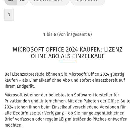
1
1
bis
6
(von insgesamt
6
)
MICROSOFT OFFICE 2024 KAUFEN: LIZENZ
OHNE ABO ALS EINZELKAUF
Bei Lizenzexpress.de können Sie Microsoft Office 2024 günstig
kaufen – als Einmalkauf ohne Abo und sofort einsatzbereit auf
Ihrem Endgerät.
Microsoft ist einer der beliebtesten Software-Hersteller für
Privatkunden und Unternehmen. Mit den Paketen der Office-Suite
2024 stehen Ihnen beim Einzelkauf verschiedene Versionen für
alle Bedürfnisse zur Verfügung – ob Sie nur gelegentlich einen
Brief verfassen oder regelmäßig mitreißende Pitches entwerfen
möchten.