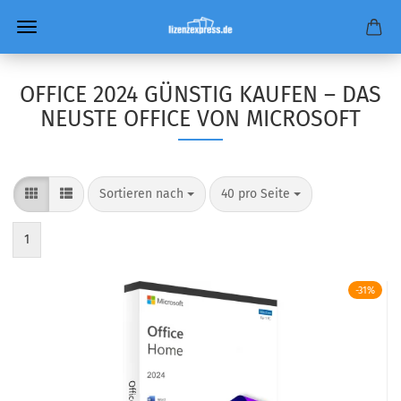
OFFICE 2024 GÜNSTIG KAUFEN – DAS
NEUSTE OFFICE VON MICROSOFT
Sortieren nach
pro Seite
Sortieren nach
40 pro Seite
1
-31%