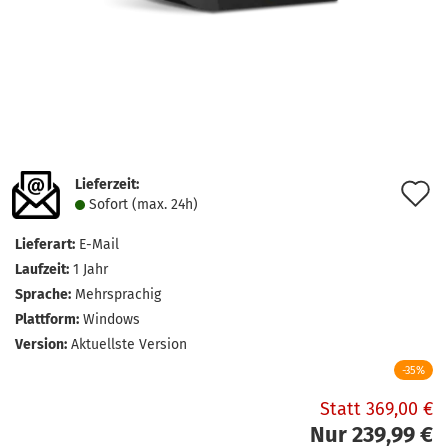
Lieferzeit:
A
Sofort (max. 24h)
d
Lieferart:
E-Mail
M
Laufzeit:
1 Jahr
Sprache:
Mehrsprachig
Plattform:
Windows
Version:
Aktuellste Version
-35%
Statt 369,00 €
Nur 239,99 €