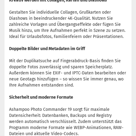
Kreativ werden mit Collagen, Karten und Diashows
Gestalten Sie individuelle Collagen, Grußkarten oder
Diashows in beeindruckender 4K-Qualität. Nutzen Sie
zahlreiche Vorlagen und Übergangseffekte oder fügen Sie
Musik hinzu, um Ihre Aufnahmen perfekt in Szene zu setzen.
Ideal für Urlaubsfotos, Familienfeiern oder Präsentationen.
Doppelte Bilder und Metadaten im Griff
Mit der Duplikatsuche auf Fingerabdruck-Basis finden Sie
doppelte Fotos zuverlässig und sparen Speicherplatz.
Außerdem können Sie EXIF- und IPTC-Daten bearbeiten oder
neue Geotags hinzufügen – so wissen Sie immer genau, wo
Ihre Aufnahmen entstanden sind.
Sicherheit und moderne Formate
Ashampoo Photo Commander 19 sorgt für maximale
Datensicherheit: Datenbanken, Backups und Registry
werden automatisch verschlüsselt. Zudem unterstützt das
Programm moderne Formate wie WEBP-Animationen, RAW-
Dateien und aktuelle Video-Codecs.