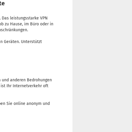
te
. Das leistungsstarke VPN
 ob zu Hause, im Büro oder in
nschränkungen.
en Geräten. Unterstützt
rn und anderen Bedrohungen
st Ihr Internetverkehr oft
iben Sie online anonym und