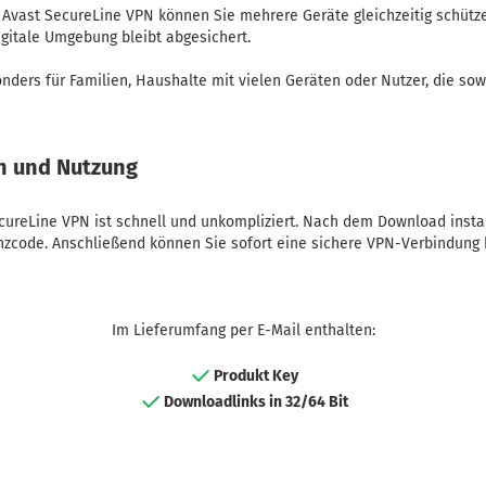
n Avast SecureLine VPN können Sie mehrere Geräte gleichzeitig schüt
igitale Umgebung bleibt abgesichert.
nders für Familien, Haushalte mit vielen Geräten oder Nutzer, die sowo
on und Nutzung
ecureLine VPN ist schnell und unkompliziert. Nach dem Download insta
enzcode. Anschließend können Sie sofort eine sichere VPN-Verbindung 
Im Lieferumfang per E-Mail enthalten:
Produkt Key
Downloadlinks in 32/64 Bit