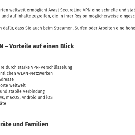
rten weltweit ermöglicht Avast SecureLine VPN eine schnelle und sta
n und auf Inhalte zugreifen, die in Ihrer Region möglicherweise eingesc
n dafür, dass Sie auch beim Streamen, Surfen oder Arbeiten eine hoh
 – Vorteile auf einen Blick
häre durch starke VPN-Verschlüsselung
fentlichen WLAN-Netzwerken
-Adresse
dorte weltweit
und stabile Verbindung
ws, macOS, Android und iOS
räte
eräte und Familien