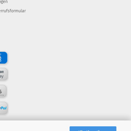
ngen
errufsformular