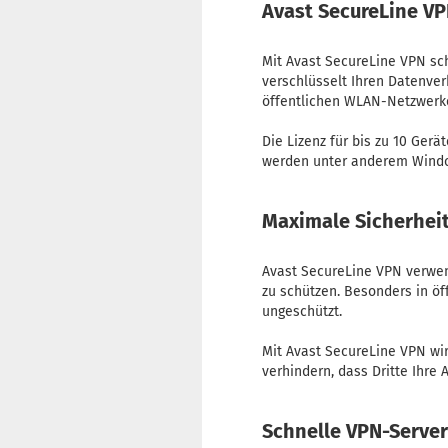
Avast SecureLine VPN
Mit Avast SecureLine VPN sch
verschlüsselt Ihren Datenverk
öffentlichen WLAN-Netzwerke
Die Lizenz für bis zu 10 Gerä
werden unter anderem Windo
Maximale Sicherheit
Avast SecureLine VPN verwen
zu schützen. Besonders in öf
ungeschützt.
Mit Avast SecureLine VPN wir
verhindern, dass Dritte Ihre 
Schnelle VPN-Server