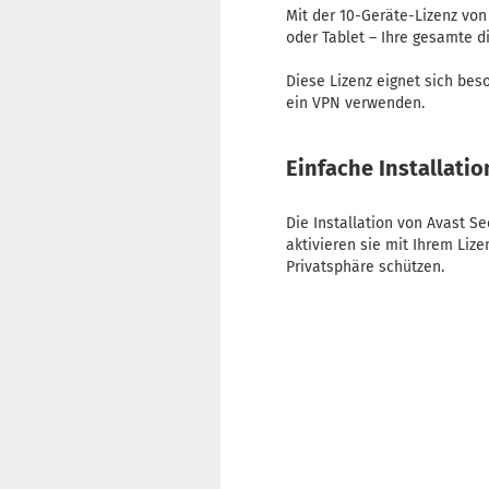
Mit der 10-Geräte-Lizenz vo
oder Tablet – Ihre gesamte d
Diese Lizenz eignet sich beso
ein VPN verwenden.
Einfache Installati
Die Installation von Avast S
aktivieren sie mit Ihrem Liz
Privatsphäre schützen.