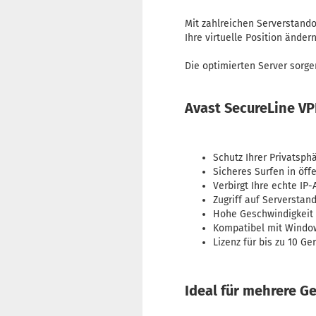
Mit zahlreichen Serverstando
Ihre virtuelle Position änder
Die optimierten Server sorge
Avast SecureLine VPN
Schutz Ihrer Privatsp
Sicheres Surfen in öf
Verbirgt Ihre echte IP
Zugriff auf Serverstan
Hohe Geschwindigkeit 
Kompatibel mit Windo
Lizenz für bis zu 10 Ge
Ideal für mehrere G