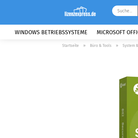
WINDOWS BETRIEBSSYSTEME
MICROSOFT OFFI
»
»
Startseite
Büro & Tools
System &