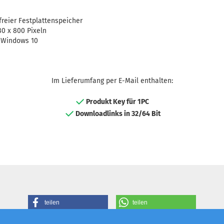
freier Festplattenspeicher
80 x 800 Pixeln
, Windows 10
Im Lieferumfang per E-Mail enthalten:
Produkt Key für 1PC
Downloadlinks in 32/64 Bit
teilen
teilen