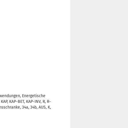
wendungen, Energetische
KAP, KAP-BET, KAP-INV, R, R-
nsschranke, 34a, 34b, AUS, K,