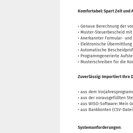
Komfortabel: Spart Zeit und 
• Genaue Berechnung der vor
• Muster-Steuerbescheid mit
• Anerkannter Formular- und
• Elektronische Übermittlung
• Automatische Bescheidprüf
• Programmgenerierte Aufste
• Musterschreiben für die 
Zuverlässig: Importiert Ihre 
• aus dem Vorjahresprogram
• aus der vorausgefüllten St
• aus WISO-Software: Mein G
• aus Bankkonten (CSV-Datei
Systemanforderungen
: