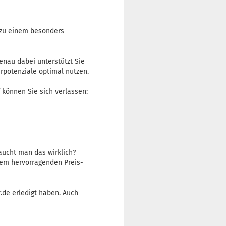
s zu einem besonders
Genau dabei unterstützt Sie
parpotenziale optimal nutzen.
 können Sie sich verlassen:
aucht man das wirklich?
inem hervorragenden Preis-
r.de erledigt haben. Auch