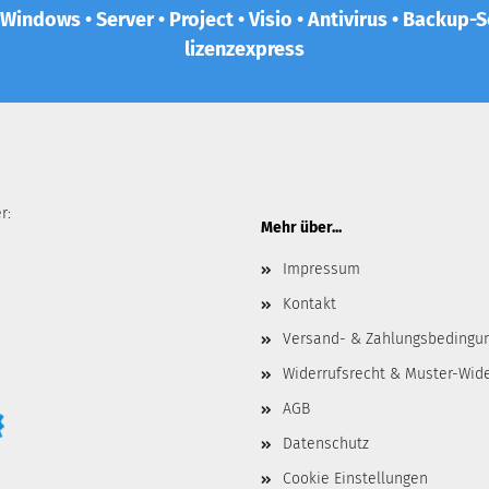
 Windows • Server • Project • Visio • Antivirus • Backup
lizenzexpress
r:
Mehr über...
Impressum
Kontakt
Versand- & Zahlungsbedingu
Widerrufsrecht & Muster-Wid
AGB
Datenschutz
Cookie Einstellungen