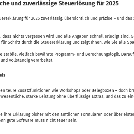
ache und zuverlässige Steuerlösung für 2025
euererklärung für 2025 zuverlässig, übersichtlich und präzise – und da
t, dass nichts vergessen wird und alle Angaben schnell erledigt sind. 
tt für Schritt durch die Steuererklärung und zeigt Ihnen, wie Sie alle S
ne stabile, vielfach bewährte Programm- und Berechnungslogik. Darauf
und vollständig verarbeitet.
eis
en teure Zusatzfunktionen wie Workshops oder Belegboxen – doch br
s Wesentliche: starke Leistung ohne überflüssige Extras, und das zu e
 die ihre Erklärung bisher mit den amtlichen Formularen oder über elste
denn gute Software muss nicht teuer sein.