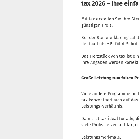
tax 2026 – Ihre einf
Mit tax erstellen Sie Ihre St
günstigen Preis.
Bei der Steuererklärung zähl
der tax-Lotse: Er führt Schri
Das Herzstück von tax ist ei
Ihre Angaben werden korrekt 
Große Leistung zum fairen Pr
Viele andere Programme biet
tax konzentriert sich auf da
Leistungs-Verhältnis.
Damit ist tax ideal für alle,
viele Profis setzen auf tax, 
Leistungsmerkmale: