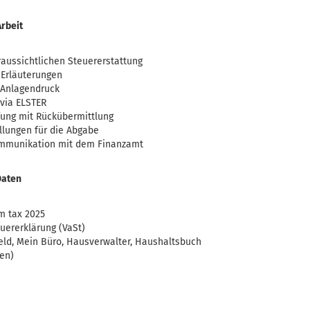
Arbeit
aussichtlichen Steuererstattung
 Erläuterungen
 Anlagendruck
 via ELSTER
ung mit Rückübermittlung
llungen für die Abgabe
Kommunikation mit dem Finanzamt
Daten
m tax 2025
euererklärung (VaSt)
eld, Mein Büro, Hausverwalter, Haushaltsbuch
en)