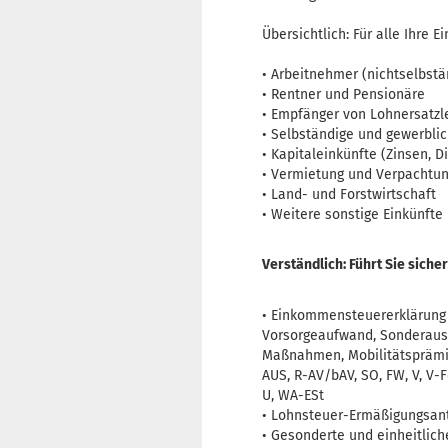
Übersichtlich: Für alle Ihre E
• Arbeitnehmer (nichtselbstä
• Rentner und Pensionäre
• Empfänger von Lohnersatzl
• Selbständige und gewerblic
• Kapitaleinkünfte (Zinsen, 
• Vermietung und Verpachtu
• Land- und Forstwirtschaft
• Weitere sonstige Einkünfte
Verständlich: Führt Sie siche
• Einkommensteuererklärung 2
Vorsorgeaufwand, Sonderaus
Maßnahmen, Mobilitätsprämie,
AUS, R-AV/bAV, SO, FW, V, V-Fe
U, WA-ESt
• Lohnsteuer-Ermäßigungsan
• Gesonderte und einheitlich