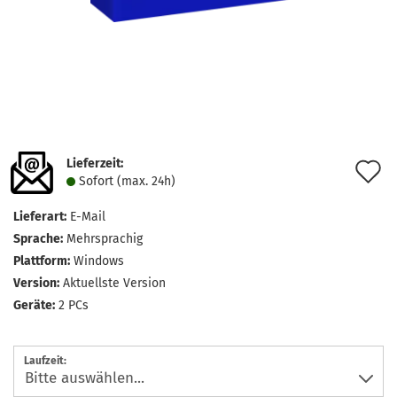
Lieferzeit:
A
Sofort (max. 24h)
d
Lieferart:
E-Mail
M
Sprache:
Mehrsprachig
Plattform:
Windows
Version:
Aktuellste Version
Geräte:
2 PCs
Laufzeit: