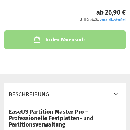
ab 26,90 €
inkl. 19% MwSt.
versandkostenfrei
In den Warenkorb
BESCHREIBUNG
EaseUS Partition Master Pro –
Professionelle Festplatten- und
Partitionsverwaltung