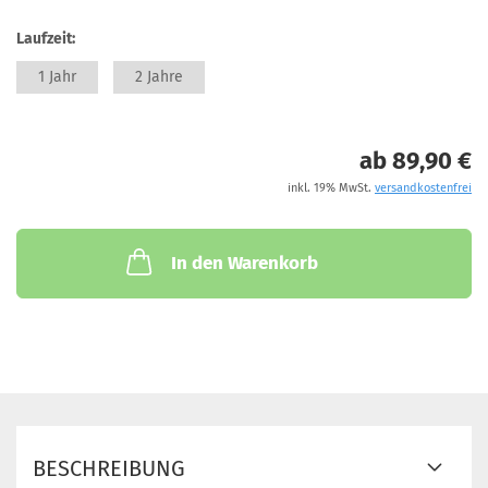
Laufzeit:
1 Jahr
2 Jahre
ab 89,90 €
inkl. 19% MwSt.
versandkostenfrei
In den Warenkorb
BESCHREIBUNG