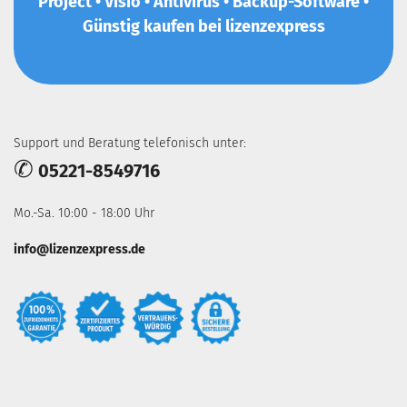
Project • Visio • Antivirus • Backup-Software •
Günstig kaufen bei lizenzexpress
Support und Beratung telefonisch unter:
✆
05221-8549716
Mo.-Sa. 10:00 - 18:00 Uhr
info@lizenzexpress.de