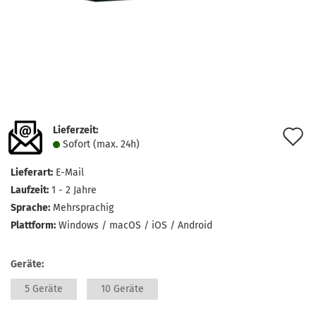
Lieferzeit:
A
Sofort (max. 24h)
d
Lieferart:
E-Mail
M
Laufzeit:
1 - 2 Jahre
Sprache:
Mehrsprachig
Plattform:
Windows / macOS / iOS / Android
Geräte:
5 Geräte
10 Geräte