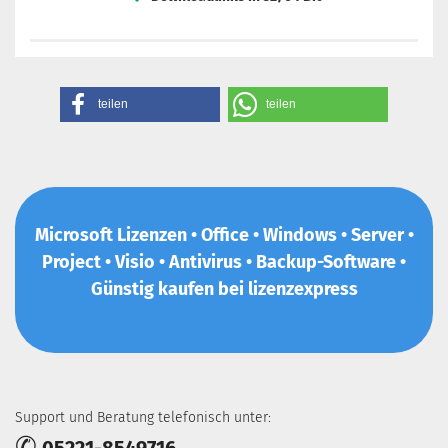
teilen
teilen
Microsoft Lizenzen • Office • Windows • Server •
Project • Visio • Antivirus • Backup-Software •
Günstig kaufen bei lizenzexpress
Support und Beratung telefonisch unter:
✆