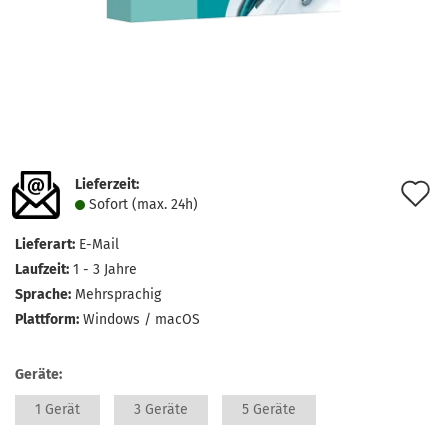
Lieferzeit:
A
Sofort (max. 24h)
d
Lieferart:
E-Mail
M
Laufzeit:
1 - 3 Jahre
Sprache:
Mehrsprachig
Plattform:
Windows / macOS
Geräte:
1 Gerät
3 Geräte
5 Geräte