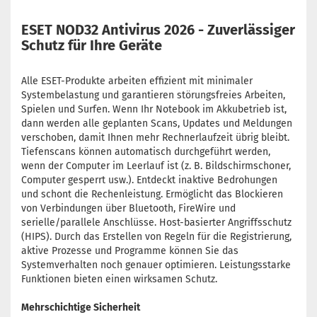
ESET NOD32 Antivirus 2026 - Zuverlässiger
Schutz für Ihre Geräte
Alle ESET-Produkte arbeiten effizient mit minimaler
Systembelastung und garantieren störungsfreies Arbeiten,
Spielen und Surfen. Wenn Ihr Notebook im Akkubetrieb ist,
dann werden alle geplanten Scans, Updates und Meldungen
verschoben, damit Ihnen mehr Rechnerlaufzeit übrig bleibt.
Tiefenscans können automatisch durchgeführt werden,
wenn der Computer im Leerlauf ist (z. B. Bildschirmschoner,
Computer gesperrt usw.). Entdeckt inaktive Bedrohungen
und schont die Rechenleistung. Ermöglicht das Blockieren
von Verbindungen über Bluetooth, FireWire und
serielle/parallele Anschlüsse. Host-basierter Angriffsschutz
(HIPS). Durch das Erstellen von Regeln für die Registrierung,
aktive Prozesse und Programme können Sie das
Systemverhalten noch genauer optimieren. Leistungsstarke
Funktionen bieten einen wirksamen Schutz.
Mehrschichtige Sicherheit