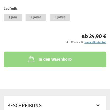
Laufzeit:
1 Jahr
2 Jahre
3 Jahre
ab 24,90 €
inkl. 19% MwSt.
versandkostenfrei
In den Warenkorb
BESCHREIBUNG