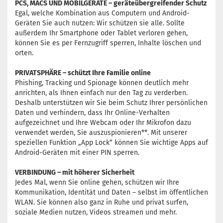
PCS, MACS UND MOBILGERÄTE – geräteübergreifender Schutz
Egal, welche Kombination aus Computern und Android-
Geräten Sie auch nutzen: Wir schützen sie alle. Sollte
außerdem Ihr Smartphone oder Tablet verloren gehen,
können Sie es per Fernzugriff­ sperren, Inhalte löschen und
orten.
PRIVATSPHÄRE – schützt Ihre Familie online
Phishing, Tracking und Spionage können deutlich mehr
anrichten, als Ihnen einfach nur den Tag zu verderben.
Deshalb unterstützen wir Sie beim Schutz Ihrer persönlichen
Daten und verhindern, dass Ihr Online-Verhalten
aufgezeichnet und Ihre Webcam oder Ihr Mikrofon dazu
verwendet werden, Sie auszuspionieren**. Mit unserer
speziellen Funktion „App Lock“ können Sie wichtige Apps auf
Android-Geräten mit einer PIN sperren.
VERBINDUNG – mit höherer Sicherheit
Jedes Mal, wenn Sie online gehen, schützen wir Ihre
Kommunikation, Identität und Daten – selbst im ö­ffentlichen
WLAN. Sie können also ganz in Ruhe und privat surfen,
soziale Medien nutzen, Videos streamen und mehr.