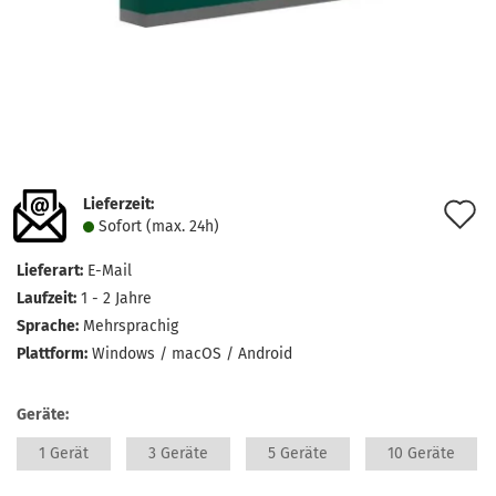
Lieferzeit:
A
Sofort (max. 24h)
d
Lieferart:
E-Mail
M
Laufzeit:
1 - 2 Jahre
Sprache:
Mehrsprachig
Plattform:
Windows / macOS / Android
Geräte:
1 Gerät
3 Geräte
5 Geräte
10 Geräte