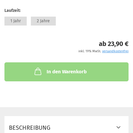
Laufzeit:
1 Jahr
2 Jahre
ab 23,90 €
inkl. 19% MwSt.
versandkostenfrei
In den Warenkorb
BESCHREIBUNG