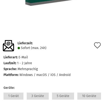
Lieferzeit:
A
Sofort (max. 24h)
d
Lieferart:
E-Mail
M
Laufzeit:
1 - 2 Jahre
Sprache:
Mehrsprachig
Plattform:
Windows / macOS / iOS / Android
Geräte:
1 Gerät
3 Geräte
5 Geräte
10 Geräte