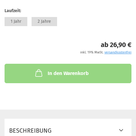
Laufzeit:
1 Jahr
2 Jahre
ab 26,90 €
inkl. 19% MwSt.
versandkostenfrei
In den Warenkorb
BESCHREIBUNG