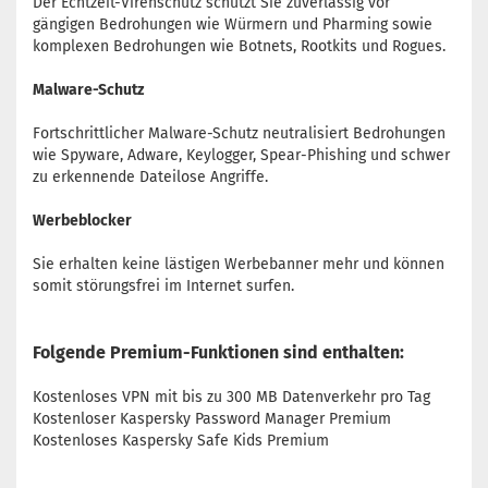
Der Echtzeit-Virenschutz schützt Sie zuverlässig vor
gängigen Bedrohungen wie Würmern und Pharming sowie
komplexen Bedrohungen wie Botnets, Rootkits und Rogues.
Malware-Schutz
Fortschrittlicher Malware-Schutz neutralisiert Bedrohungen
wie Spyware, Adware, Keylogger, Spear-Phishing und schwer
zu erkennende Dateilose Angriffe.
Werbeblocker
Sie erhalten keine lästigen Werbebanner mehr und können
somit störungsfrei im Internet surfen.
Folgende Premium-Funktionen sind enthalten:
Kostenloses VPN mit bis zu 300 MB Datenverkehr pro Tag
Kostenloser Kaspersky Password Manager Premium
Kostenloses Kaspersky Safe Kids Premium