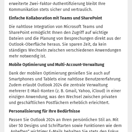
erweiterte Zwei-Faktor-Authentifizierung bleibt Ihre
Kommunikation stets sicher und vertraulich.
Einfache Kollaboration mit Teams und SharePoint
Die nahtlose Integration von Microsoft Teams und
SharePoint ermöglicht Ihnen den Zugriff auf wichtige
Dateien und die Planung von Besprechungen direkt aus der
Outlook-Oberfläche heraus. Sie sparen Zeit, da kein
ständiges Wechseln zwischen verschiedenen Anwendungen
mehr notwendig ist.
Mobile Optimierung und Multi-Account-Verwaltung
Dank der mobilen Optimierung genießen Sie auch auf
Smartphones und Tablets eine nahtlose Benutzererfahrung.
Zudem erlaubt Outlook 2024 die zentrale Verwaltung
mehrerer E-Mail-Konten (z. B. Gmail, Yahoo, iCloud) in einer
einzigen Anwendung, was den Wechsel zwischen privaten
und geschäftlichen Postfächern erheblich erleichtert.
Personalisierung für Ihre Bedürfnisse
Passen Sie Outlook 2024 an Ihren persönlichen Stil an. Mit
über 50 Designs und Schriftarten sowie Funktionen wie dem
„Anheften“ wichtiger E-Mails behalten Sie stets den Fokus