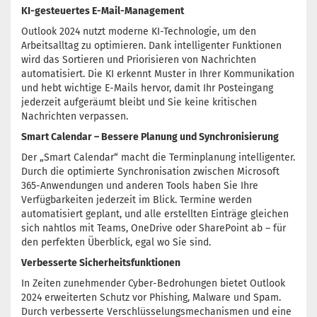
KI-gesteuertes E-Mail-Management
Outlook 2024 nutzt moderne KI-Technologie, um den
Arbeitsalltag zu optimieren. Dank intelligenter Funktionen
wird das Sortieren und Priorisieren von Nachrichten
automatisiert. Die KI erkennt Muster in Ihrer Kommunikation
und hebt wichtige E-Mails hervor, damit Ihr Posteingang
jederzeit aufgeräumt bleibt und Sie keine kritischen
Nachrichten verpassen.
Smart Calendar – Bessere Planung und Synchronisierung
Der „Smart Calendar“ macht die Terminplanung intelligenter.
Durch die optimierte Synchronisation zwischen Microsoft
365-Anwendungen und anderen Tools haben Sie Ihre
Verfügbarkeiten jederzeit im Blick. Termine werden
automatisiert geplant, und alle erstellten Einträge gleichen
sich nahtlos mit Teams, OneDrive oder SharePoint ab – für
den perfekten Überblick, egal wo Sie sind.
Verbesserte Sicherheitsfunktionen
In Zeiten zunehmender Cyber-Bedrohungen bietet Outlook
2024 erweiterten Schutz vor Phishing, Malware und Spam.
Durch verbesserte Verschlüsselungsmechanismen und eine