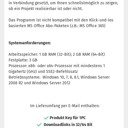
in Verbindung gesetzt, um Ihnen schnellstmöglich zu zeigen,
ob ein Projekt realisierbar ist oder nicht.
Das Programm ist nicht kompatibel mit den Klick-und-los
basierten MS Office Abo-Paketen (z.B.: MS Office 365)
Systemanforderungen:
Arbeitsspeicher: 1 GB RAM (32-Bit); 2 GB RAM (64-Bit)
Festplatte: 3 GB
Prozessor: x86- oder x64-Prozessor mit mindestens 1
Gigahertz (GHz) und SSE2-Befehlssatz
Betriebssysteme: Windows 10, 7, 8, 8.1, Windows Server
2008 R2 und Windows Server 2012
Im Lieferumfang per E-Mail enthalten:
Produkt Key für 1PC
Downloadlinks in 32/64 Bit