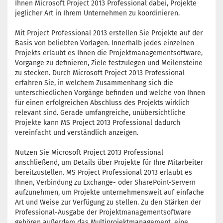
Ihnen Microsoft Project 2013 Professional dabei, Projekte
jeglicher Art in Ihrem Unternehmen zu koordinieren.
Mit Project Professional 2013 erstellen Sie Projekte auf der
Basis von beliebten Vorlagen. Innerhalb jedes einzelnen
Projekts erlaubt es Ihnen die Projektmanagementsoftware,
Vorgänge zu definieren, Ziele festzulegen und Meilensteine
zu stecken. Durch Microsoft Project 2013 Professional
erfahren Sie, in welchem Zusammenhang sich die
unterschiedlichen Vorgänge befinden und welche von Ihnen
für einen erfolgreichen Abschluss des Projekts wirklich
relevant sind. Gerade umfangreiche, unübersichtliche
Projekte kann MS Project 2013 Professional dadurch
vereinfacht und verständlich anzeigen.
Nutzen Sie Microsoft Project 2013 Professional
anschließend, um Details über Projekte für Ihre Mitarbeiter
bereitzustellen. MS Project Professional 2013 erlaubt es
Ihnen, Verbindung zu Exchange- oder SharePoint-Servern
aufzunehmen, um Projekte unternehmensweit auf einfache
Art und Weise zur Verfügung zu stellen. Zu den Stärken der
Professional-Ausgabe der Projektmanagementsoftware
gehören außerdem das Multiprojektmanagement, eine