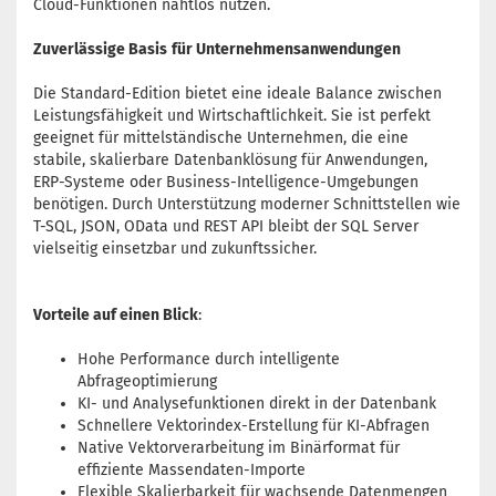
Cloud-Funktionen nahtlos nutzen.
Zuverlässige Basis
für Unternehmensanwendungen
Die Standard-Edition bietet eine ideale Balance zwischen
Leistungsfähigkeit und Wirtschaftlichkeit. Sie ist perfekt
geeignet für mittelständische Unternehmen, die eine
stabile, skalierbare Datenbanklösung für Anwendungen,
ERP-Systeme oder Business-Intelligence-Umgebungen
benötigen. Durch Unterstützung moderner Schnittstellen wie
T-SQL, JSON, OData und REST API bleibt der SQL Server
vielseitig einsetzbar und zukunftssicher.
Vorteile auf einen Blick
:
Hohe Performance durch intelligente
Abfrageoptimierung
KI- und Analysefunktionen direkt in der Datenbank
Schnellere Vektorindex-Erstellung für KI-Abfragen
Native Vektorverarbeitung im Binärformat für
effiziente Massendaten-Importe
Flexible Skalierbarkeit für wachsende Datenmengen