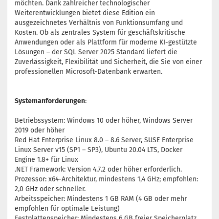
möchten. Dank zahlreicher technologischer
Weiterentwicklungen bietet diese Edition ein
ausgezeichnetes Verhältnis von Funktionsumfang und
Kosten. Ob als zentrales System für geschäftskritische
Anwendungen oder als Plattform für moderne KI-gestützte
Lösungen – der SQL Server 2025 Standard liefert die
Zuverlässigkeit, Flexibilität und Sicherheit, die Sie von einer
professionellen Microsoft-Datenbank erwarten.
Systemanforderungen
:
Betriebssystem: Windows 10 oder höher, Windows Server
2019 oder höher
Red Hat Enterprise Linux 8.0 – 8.6 Server, SUSE Enterprise
Linux Server v15 (SP1 – SP3), Ubuntu 20.04 LTS, Docker
Engine 1.8+ für Linux
.NET Framework: Version 4.7.2 oder höher erforderlich.
Prozessor: x64-Architektur, mindestens 1,4 GHz; empfohlen:
2,0 GHz oder schneller.
Arbeitsspeicher: Mindestens 1 GB RAM (4 GB oder mehr
empfohlen für optimale Leistung)
Festplattenspeicher: Mindestens 6 GB freier Speicherplatz