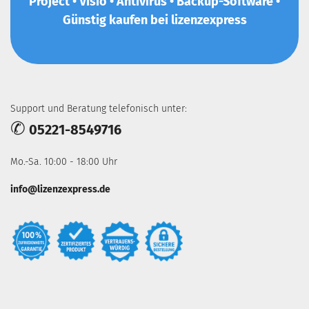
Project • Visio • Antivirus • Backup-Software •
Günstig kaufen bei lizenzexpress
Support und Beratung telefonisch unter:
✆
05221-8549716
Mo.-Sa. 10:00 - 18:00 Uhr
info@lizenzexpress.de