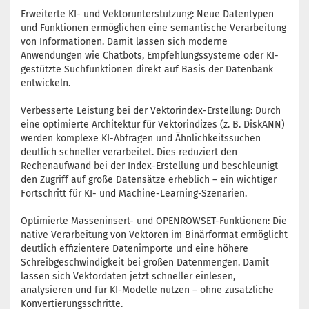
Erweiterte KI- und Vektorunterstützung: Neue Datentypen
und Funktionen ermöglichen eine semantische Verarbeitung
von Informationen. Damit lassen sich moderne
Anwendungen wie Chatbots, Empfehlungssysteme oder KI-
gestützte Suchfunktionen direkt auf Basis der Datenbank
entwickeln.
Verbesserte Leistung bei der Vektorindex-Erstellung: Durch
eine optimierte Architektur für Vektorindizes (z. B. DiskANN)
werden komplexe KI-Abfragen und Ähnlichkeitssuchen
deutlich schneller verarbeitet. Dies reduziert den
Rechenaufwand bei der Index-Erstellung und beschleunigt
den Zugriff auf große Datensätze erheblich – ein wichtiger
Fortschritt für KI- und Machine-Learning-Szenarien.
Optimierte Masseninsert- und OPENROWSET-Funktionen: Die
native Verarbeitung von Vektoren im Binärformat ermöglicht
deutlich effizientere Datenimporte und eine höhere
Schreibgeschwindigkeit bei großen Datenmengen. Damit
lassen sich Vektordaten jetzt schneller einlesen,
analysieren und für KI-Modelle nutzen – ohne zusätzliche
Konvertierungsschritte.