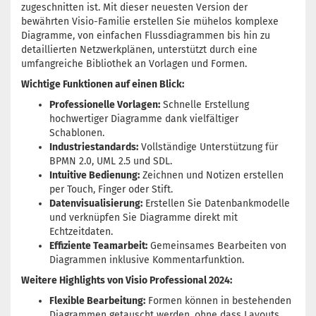
zugeschnitten ist. Mit dieser neuesten Version der
bewährten Visio-Familie erstellen Sie mühelos komplexe
Diagramme, von einfachen Flussdiagrammen bis hin zu
detaillierten Netzwerkplänen, unterstützt durch eine
umfangreiche Bibliothek an Vorlagen und Formen.
Wichtige Funktionen auf einen Blick:
Professionelle Vorlagen:
Schnelle Erstellung
hochwertiger Diagramme dank vielfältiger
Schablonen.
Industriestandards:
Vollständige Unterstützung für
BPMN 2.0, UML 2.5 und SDL.
Intuitive Bedienung:
Zeichnen und Notizen erstellen
per Touch, Finger oder Stift.
Datenvisualisierung:
Erstellen Sie Datenbankmodelle
und verknüpfen Sie Diagramme direkt mit
Echtzeitdaten.
Effiziente Teamarbeit:
Gemeinsames Bearbeiten von
Diagrammen inklusive Kommentarfunktion.
Weitere Highlights von Visio Professional 2024:
Flexible Bearbeitung:
Formen können in bestehenden
Diagrammen getauscht werden, ohne dass Layouts