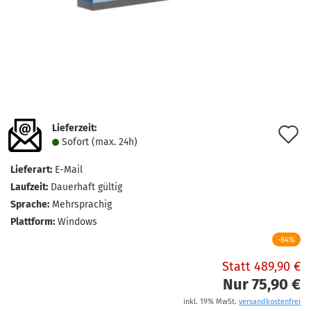
Lieferzeit:
A
Sofort (max. 24h)
d
Lieferart:
E-Mail
M
Laufzeit:
Dauerhaft gültig
Sprache:
Mehrsprachig
Plattform:
Windows
-84%
Statt 489,90 €
Nur 75,90 €
inkl. 19% MwSt.
versandkostenfrei