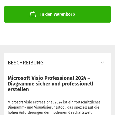
In den Warenkorb
BESCHREIBUNG
Microsoft Visio Professional 2024 –
Diagramme sicher und professionell
erstellen
Microsoft Visio Professional 2024 ist ein fortschrittliches
Diagramm- und Visualisierungstool, das speziell auf die
hohen Anforderungen der modernen Geschäftswelt