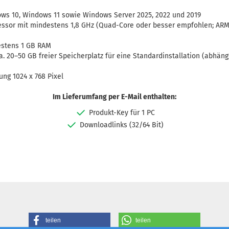
s 10, Windows 11 sowie Windows Server 2025, 2022 und 2019
essor mit mindestens 1,8 GHz (Quad-Core oder besser empfohlen; AR
stens 1 GB RAM
. 20–50 GB freier Speicherplatz für eine Standardinstallation (abhängi
ng 1024 x 768 Pixel
Im Lieferumfang per E-Mail enthalten:
Produkt-Key für 1 PC
Downloadlinks (32/64 Bit)
teilen
teilen