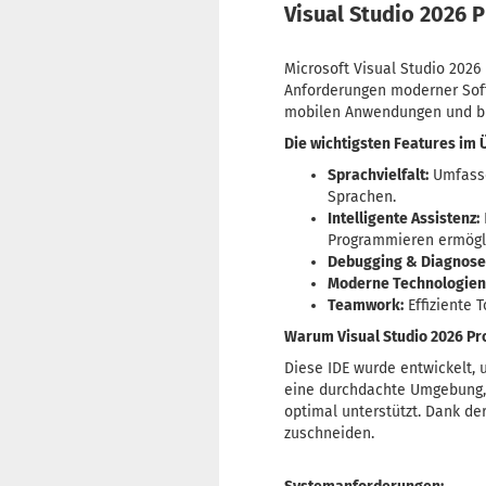
Visual Studio 2026 P
Microsoft Visual Studio 2026 
Anforderungen moderner Softw
mobilen Anwendungen und bie
Die wichtigsten Features im 
Sprachvielfalt:
Umfassen
Sprachen.
Intelligente Assistenz:
Programmieren ermögli
Debugging & Diagnose
Moderne Technologien
Teamwork:
Effiziente 
Warum Visual Studio 2026 Pr
Diese IDE wurde entwickelt, u
eine durchdachte Umgebung, 
optimal unterstützt. Dank der
zuschneiden.