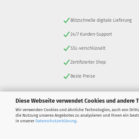
Blitzschnelle digitale Lieferung
24/7 Kunden-Support
SSL-verschlüsselt
Zertifizierter Shop
Beste Preise
Diese Webseite verwendet Cookies und andere 
Wir verwenden Cookies und ähnliche Technologien, auch von Dritta
VERTRAG WIDERRUFEN
die Nutzung unseres Angebotes zu analysieren und Ihnen ein bestm
in unserer
Datenschutzerklärung
.