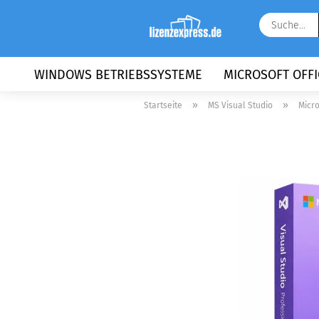
WINDOWS BETRIEBSSYSTEME
MICROSOFT OFFI
»
»
Startseite
MS Visual Studio
Micro