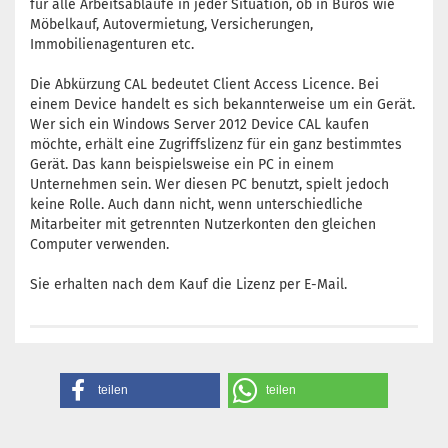
für alle Arbeitsabläufe in jeder Situation, ob in Büros wie
Möbelkauf, Autovermietung, Versicherungen,
Immobilienagenturen etc.
Die Abkürzung CAL bedeutet Client Access Licence. Bei
einem Device handelt es sich bekannterweise um ein Gerät.
Wer sich ein Windows Server 2012 Device CAL kaufen
möchte, erhält eine Zugriffslizenz für ein ganz bestimmtes
Gerät. Das kann beispielsweise ein PC in einem
Unternehmen sein. Wer diesen PC benutzt, spielt jedoch
keine Rolle. Auch dann nicht, wenn unterschiedliche
Mitarbeiter mit getrennten Nutzerkonten den gleichen
Computer verwenden.
Sie erhalten nach dem Kauf die Lizenz per E-Mail.
teilen
teilen