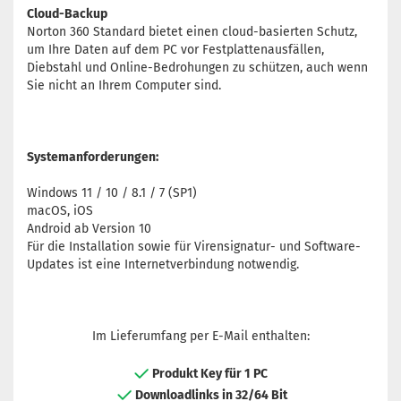
Cloud-Backup
Norton 360 Standard bietet einen cloud-basierten Schutz,
um Ihre Daten auf dem PC vor Festplattenausfällen,
Diebstahl und Online-Bedrohungen zu schützen, auch wenn
Sie nicht an Ihrem Computer sind.
Systemanforderungen:
Windows 11 / 10 / 8.1 / 7 (SP1)
macOS, iOS
Android ab Version 10
Für die Installation sowie für Virensignatur- und Software-
Updates ist eine Internetverbindung notwendig.
Im Lieferumfang per E-Mail enthalten:
Produkt Key für 1 PC
Downloadlinks in 32/64 Bit