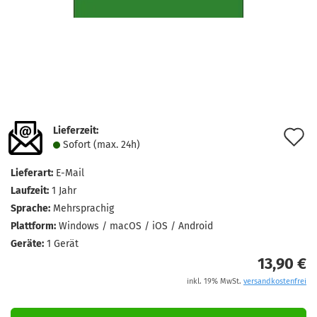
Lieferzeit:
A
Sofort (max. 24h)
d
Lieferart:
E-Mail
M
Laufzeit:
1 Jahr
Sprache:
Mehrsprachig
Plattform:
Windows / macOS / iOS / Android
Geräte:
1 Gerät
13,90 €
inkl. 19% MwSt.
versandkostenfrei