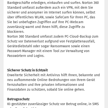
Bankgeschäfte erledigen, einkaufen und surfen. Norton 360
Standard umfasst außerdem auch ein VPN, mit dem Sie
sicherer und anonymer im Internet surfen können, selbst
über öffentliches WLAN, sowie SafeCam für Ihren PC, das
Sie bei unbefugten Zugriffen auf Ihre PC-Webcam
zuverlässig warnt und Ihnen hilft, diese Zugriffe zu
blockieren.
Norton 360 Standard umfasst zudem PC-Cloud-Backup zum
Schutz vor Datenverlust aufgrund von Festplattenausfall,
Gerätediebstahl oder sogar Ransomware sowie einen
Passwort-Manager mit einem Tool zur Verwaltung von
Passwörtern und Logins.
Sicherer Schutz in Echtzeit
Erweiterte Sicherheit mit Antivirus hilft Ihnen, bekannte und
neu aufkommende Online-Bedrohungen von Ihrem Gerät
fernzuhalten und Ihre privaten Informationen und
Finanzdaten zu schützen, sobald Sie online gehen.
Betrugsschutz
KI-gestützter zuverlässiger Schutz vor Betrug online, in SMS